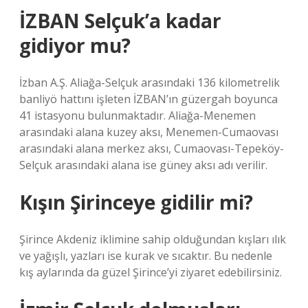
İZBAN Selçuk’a kadar
gidiyor mu?
İzban A.Ş. Aliağa-Selçuk arasındaki 136 kilometrelik
banliyö hattını işleten İZBAN’ın güzergah boyunca
41 istasyonu bulunmaktadır. Aliağa-Menemen
arasındaki alana kuzey aksı, Menemen-Cumaovası
arasındaki alana merkez aksı, Cumaovası-Tepeköy-
Selçuk arasındaki alana ise güney aksı adı verilir.
Kışın Şirinceye gidilir mi?
Şirince Akdeniz iklimine sahip olduğundan kışları ılık
ve yağışlı, yazları ise kurak ve sıcaktır. Bu nedenle
kış aylarında da güzel Şirince’yi ziyaret edebilirsiniz.