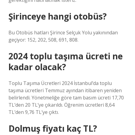
gerektiğini hatırlatmak isteriz.
Şirinceye hangi otobüs?
Bu Otobüs hatları Şirince Selçuk Yolu yakınından
geçiyor: 152, 202, 508, 691, 808.
2024 toplu taşıma ücreti ne
kadar olacak?
Toplu Taşıma Ücretleri 2024 İstanbul’da toplu
taşıma ücretleri Temmuz ayından itibaren yeniden
belirlendi. Yönetmeliğe göre tam basım ücreti 17,70
TL’den 20 TL’ye çıkarıldı. Öğrenim ücretleri 8,64
TL’den 9,76 TL’ye çıktı.
Dolmuş fiyatı kaç TL?