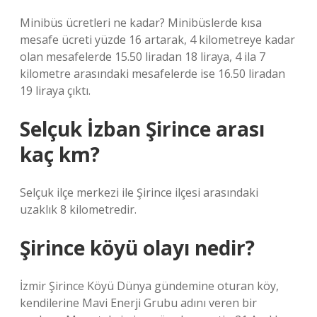
Minibüs ücretleri ne kadar? Minibüslerde kısa
mesafe ücreti yüzde 16 artarak, 4 kilometreye kadar
olan mesafelerde 15.50 liradan 18 liraya, 4 ila 7
kilometre arasındaki mesafelerde ise 16.50 liradan
19 liraya çıktı.
Selçuk İzban Şirince arası
kaç km?
Selçuk ilçe merkezi ile Şirince ilçesi arasındaki
uzaklık 8 kilometredir.
Şirince köyü olayı nedir?
İzmir Şirince Köyü Dünya gündemine oturan köy,
kendilerine Mavi Enerji Grubu adını veren bir