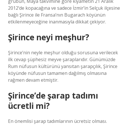
grubun, Maya takvimine göre kıyametin 21 Aralık
2012’de kopacağına ve sadece İzmir’in Selçuk ilçesine
bağlı Şirince ile Fransa’nın Bugarach köyünün
etkilenmeyeceğine inanmasıyla dikkat çekiyor.
Şirince neyi meşhur?
Şirince’nin neyle meşhur olduğu sorusuna verilecek
ilk cevap şüphesiz meyve şaraplarıdır. Günümüzde
Rum nüfusun kültürünü yansıtan şarapçılık, Şirince
köyünde nüfusun tamamen dağılmış olmasına
rağmen devam etmiştir.
Şirince’de şarap tadımı
ücretli mi?
En önemlisi şarap tadımlarının ücretsiz olması.