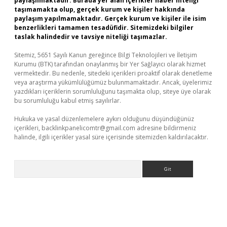
paylaşılmaktadır. Burada yer alan içerikler haber niteliği
taşımamakta olup, gerçek kurum ve kişiler hakkında
paylaşım yapılmamaktadır. Gerçek kurum ve kişiler ile isim
benzerlikleri tamamen tesadüfidir. Sitemizdeki bilgiler
taslak halindedir ve tavsiye niteliği taşımazlar.
Sitemiz, 5651 Sayılı Kanun gereğince Bilgi Teknolojileri ve İletişim
Kurumu (BTK) tarafından onaylanmış bir Yer Sağlayıcı olarak hizmet
vermektedir. Bu nedenle, sitedeki içerikleri proaktif olarak denetleme
veya araştırma yükümlülüğümüz bulunmamaktadır. Ancak, üyelerimiz
yazdıkları içeriklerin sorumluluğunu taşımakta olup, siteye üye olarak
bu sorumluluğu kabul etmiş sayılırlar.
Hukuka ve yasal düzenlemelere aykırı olduğunu düşündüğünüz
içerikleri,
backlinkpanelicomtr@gmail.com
adresine bildirmeniz
halinde, ilgili içerikler yasal süre içerisinde sitemizden kaldırılacaktır.
Arama