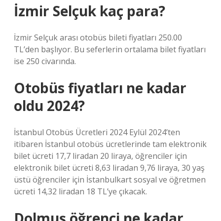
İzmir Selçuk kaç para?
İzmir Selçuk arası otobüs bileti fiyatları 250.00
TL’den başlıyor. Bu seferlerin ortalama bilet fiyatları
ise 250 civarında.
Otobüs fiyatları ne kadar
oldu 2024?
İstanbul Otobüs Ücretleri 2024 Eylül 2024’ten
itibaren İstanbul otobüs ücretlerinde tam elektronik
bilet ücreti 17,7 liradan 20 liraya, öğrenciler için
elektronik bilet ücreti 8,63 liradan 9,76 liraya, 30 yaş
üstü öğrenciler için İstanbulkart sosyal ve öğretmen
ücreti 14,32 liradan 18 TL’ye çıkacak.
Dolmuş öğrenci ne kadar