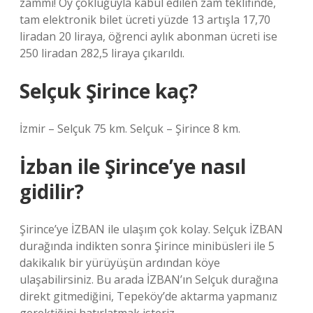
zammı! Oy çokluğuyla kabul edilen zam teklifinde,
tam elektronik bilet ücreti yüzde 13 artışla 17,70
liradan 20 liraya, öğrenci aylık abonman ücreti ise
250 liradan 282,5 liraya çıkarıldı.
Selçuk Şirince kaç?
İzmir – Selçuk 75 km. Selçuk – Şirince 8 km.
İzban ile Şirince’ye nasıl
gidilir?
Şirince’ye İZBAN ile ulaşım çok kolay. Selçuk İZBAN
durağında indikten sonra Şirince minibüsleri ile 5
dakikalık bir yürüyüşün ardından köye
ulaşabilirsiniz. Bu arada İZBAN’ın Selçuk durağına
direkt gitmediğini, Tepeköy’de aktarma yapmanız