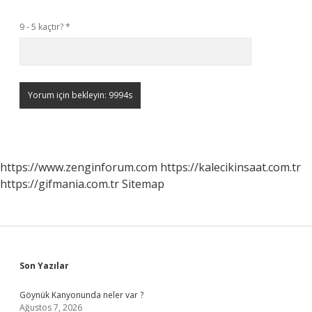
9 - 5 kaçtır?
*
https://www.zenginforum.com
https://kalecikinsaat.com.tr
https://gifmania.com.tr
Sitemap
Sidebar
Son Yazılar
Göynük Kanyonunda neler var ?
Ağustos 7, 2026