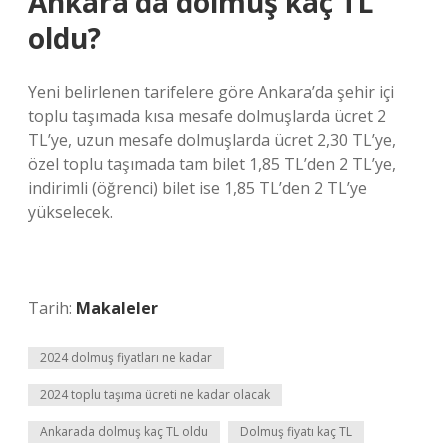
Ankara’da dolmuş kaç TL
oldu?
Yeni belirlenen tarifelere göre Ankara’da şehir içi
toplu taşımada kısa mesafe dolmuşlarda ücret 2
TL’ye, uzun mesafe dolmuşlarda ücret 2,30 TL’ye,
özel toplu taşımada tam bilet 1,85 TL’den 2 TL’ye,
indirimli (öğrenci) bilet ise 1,85 TL’den 2 TL’ye
yükselecek.
Tarih:
Makaleler
2024 dolmuş fiyatları ne kadar
2024 toplu taşıma ücreti ne kadar olacak
Ankarada dolmuş kaç TL oldu
Dolmuş fiyatı kaç TL