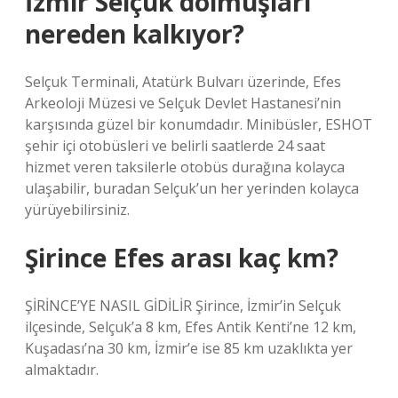
İzmir Selçuk dolmuşları
nereden kalkıyor?
Selçuk Terminali, Atatürk Bulvarı üzerinde, Efes
Arkeoloji Müzesi ve Selçuk Devlet Hastanesi’nin
karşısında güzel bir konumdadır. Minibüsler, ESHOT
şehir içi otobüsleri ve belirli saatlerde 24 saat
hizmet veren taksilerle otobüs durağına kolayca
ulaşabilir, buradan Selçuk’un her yerinden kolayca
yürüyebilirsiniz.
Şirince Efes arası kaç km?
ŞİRİNCE’YE NASIL GİDİLİR Şirince, İzmir’in Selçuk
ilçesinde, Selçuk’a 8 km, Efes Antik Kenti’ne 12 km,
Kuşadası’na 30 km, İzmir’e ise 85 km uzaklıkta yer
almaktadır.