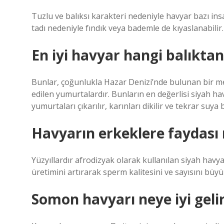
Tuzlu ve balıksı karakteri nedeniyle havyar bazı ins
tadı nedeniyle fındık veya bademle de kıyaslanabilir.
En iyi havyar hangi balıktan
Bunlar, çoğunlukla Hazar Denizi’nde bulunan bir me
edilen yumurtalardır. Bunların en değerlisi siyah ha
yumurtaları çıkarılır, karınları dikilir ve tekrar suya b
Havyarın erkeklere faydası 
Yüzyıllardır afrodizyak olarak kullanılan siyah havy
üretimini artırarak sperm kalitesini ve sayısını büyü
Somon havyarı neye iyi geli