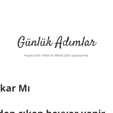
Günlük Adımlar
Hayata dair renkli ve dikkat çekici paylaşımlar.
kar Mı
betci