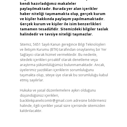
kendi hazırladığımız makaleler
paylaşılmaktadır. Burada yer alan içerikler
haber niteliği taşımamakta olup, gerçek kurum
ve kişiler hakkında paylaşım yapılmamaktadır.
Gerçek kurum ve kişiler ile isim benzerlikleri
tamamen tesadüfidir. Sitemizdeki bilgiler taslak
halindedir ve tavsiye niteliği taşımazlar.
Sitemiz, 5651 Sayılı Kanun gereğince Bilgi Teknolojileri
ve İletişim Kurumu (BTK) tarafından onaylanmış bir Yer
Sağlayıcı olarak hizmet vermektedir. Bu nedenle,
sitedeki içerikleri proaktif olarak denetleme veya
araştırma yükümlülüğümüz bulunmamaktadır. Ancak,
üyelerimiz yazdıkları içeriklerin sorumluluğunu
taşımakta olup, siteye üye olarak bu sorumluluğu kabul
etmiş sayılırlar.
Hukuka ve yasal düzenlemelere aykırı olduğunu
düşündüğünüz içerikleri,
backlinkpanelicomtr@gmail.com
adresine bildirmeniz
halinde, ilgili içerikler yasal süre içerisinde sitemizden
kaldırılacaktır.