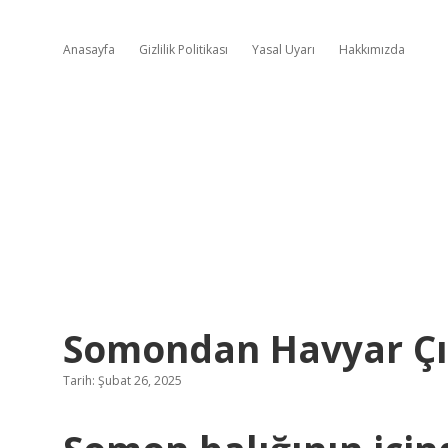
Anasayfa
Gizlilik Politikası
Yasal Uyarı
Hakkımızda
Somondan Havyar Çı
Tarih: Şubat 26, 2025