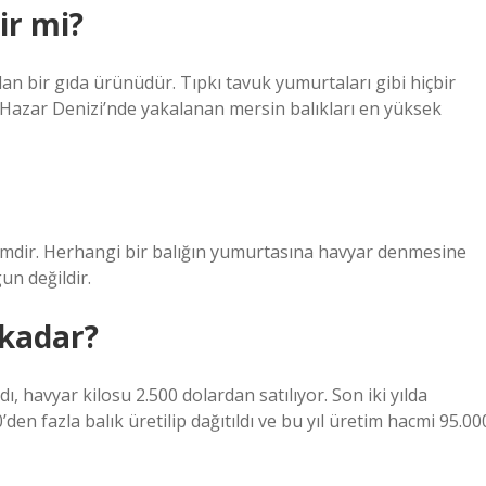
ir mi?
lan bir gıda ürünüdür. Tıpkı tavuk yumurtaları gibi hiçbir
e Hazar Denizi’nde yakalanan mersin balıkları en yüksek
erimdir. Herhangi bir balığın yumurtasına havyar denmesine
un değildir.
 kadar?
, havyar kilosu 2.500 dolardan satılıyor. Son iki yılda
en fazla balık üretilip dağıtıldı ve bu yıl üretim hacmi 95.00