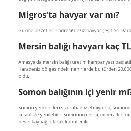
Migros’ta havyar var mı?
Gurme lezzetlerin adresi! Leziz havyar çeşitleri Dar
Mersin balığı havyarı kaç TL
Amasya’da mersin balığı üretim kampanyası başlatıldı
Karadeniz bölgesindeki nehirlerde bu türden 20.000’d
oldu.
Somon balığının içi yenir mi
Somon yerken deri sizi rahatsız etmiyorsa, somonda
kesinlikle yenilebilir. Somonun derisi; mineraller, 
besin kaynağı olarak kabul edilir.