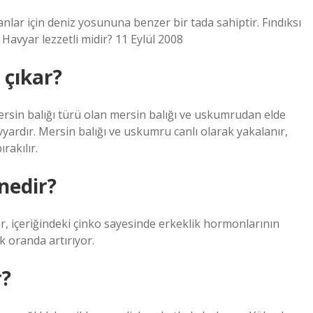
anlar için deniz yosununa benzer bir tada sahiptir. Fındıksı
 Havyar lezzetli midir? 11 Eylül 2008
 çıkar?
rsin balığı türü olan mersin balığı ve uskumrudan elde
vyardır. Mersin balığı ve uskumru canlı olarak yakalanır,
ırakılır.
nedir?
ar, içeriğindeki çinko sayesinde erkeklik hormonlarının
k oranda artırıyor.
r?