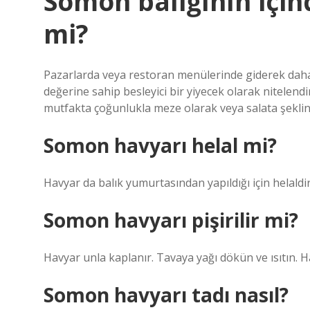
Somon balığının için
mi?
Pazarlarda veya restoran menülerinde giderek daha
değerine sahip besleyici bir yiyecek olarak nitelendir
mutfakta çoğunlukla meze olarak veya salata şeklinde
Somon havyarı helal mi?
Havyar da balık yumurtasından yapıldığı için helaldir.
Somon havyarı pişirilir mi?
Havyar unla kaplanır. Tavaya yağı dökün ve ısıtın. Havy
Somon havyarı tadı nasıl?