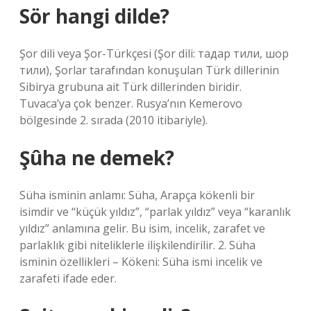
Sör hangi dilde?
Şor dili veya Şor-Türkçesi (Şor dili: тадар тили, шор
тили), Şorlar tarafından konuşulan Türk dillerinin
Sibirya grubuna ait Türk dillerinden biridir.
Tuvaca’ya çok benzer. Rusya’nın Kemerovo
bölgesinde 2. sırada (2010 itibariyle).
Şûha ne demek?
Süha isminin anlamı: Süha, Arapça kökenli bir
isimdir ve “küçük yıldız”, “parlak yıldız” veya “karanlık
yıldız” anlamına gelir. Bu isim, incelik, zarafet ve
parlaklık gibi niteliklerle ilişkilendirilir. 2. Süha
isminin özellikleri – Kökeni: Süha ismi incelik ve
zarafeti ifade eder.