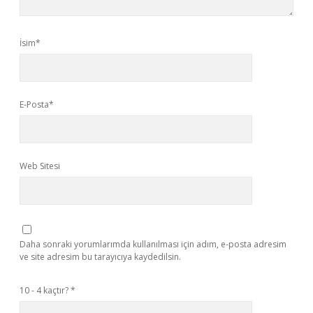
İsim*
E-Posta*
Web Sitesi
Daha sonraki yorumlarımda kullanılması için adım, e-posta adresim
ve site adresim bu tarayıcıya kaydedilsin.
10 - 4 kaçtır?
*