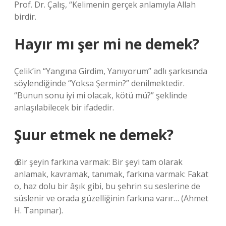
Prof. Dr. Çalış, “Kelimenin gerçek anlamıyla Allah
birdir.
Hayır mı şer mi ne demek?
Çelik’in “Yangına Girdim, Yanıyorum” adlı şarkısında
söylendiğinde “Yoksa Şermin?” denilmektedir.
“Bunun sonu iyi mi olacak, kötü mü?” şeklinde
anlaşılabilecek bir ifadedir.
Şuur etmek ne demek?
ѻ Bir şeyin farkına varmak: Bir şeyi tam olarak
anlamak, kavramak, tanımak, farkına varmak: Fakat
o, haz dolu bir âşık gibi, bu şehrin su seslerine de
süslenir ve orada güzelliğinin farkına varır… (Ahmet
H. Tanpınar).