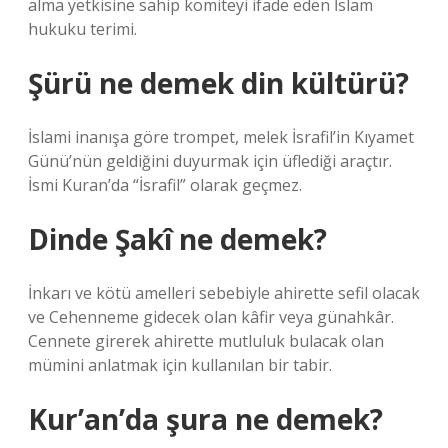
alma yetkisine sahip komiteyi ifade eden İslam
hukuku terimi.
Şürü ne demek din kültürü?
İslami inanışa göre trompet, melek İsrafil’in Kıyamet
Günü’nün geldiğini duyurmak için üflediği araçtır.
İsmi Kuran’da “İsrafil” olarak geçmez.
Dinde Şakî ne demek?
İnkarı ve kötü amelleri sebebiyle ahirette sefil olacak
ve Cehenneme gidecek olan kâfir veya günahkâr.
Cennete girerek ahirette mutluluk bulacak olan
mümini anlatmak için kullanılan bir tabir.
Kur’an’da şura ne demek?