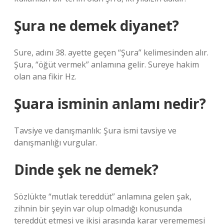
Şura ne demek diyanet?
Sure, adını 38. ayette geçen “Şura” kelimesinden alır.
Şura, “öğüt vermek” anlamına gelir. Sureye hakim
olan ana fikir Hz.
Şuara isminin anlamı nedir?
Tavsiye ve danışmanlık: Şura ismi tavsiye ve
danışmanlığı vurgular.
Dinde şek ne demek?
Sözlükte “mutlak tereddüt” anlamına gelen şak,
zihnin bir şeyin var olup olmadığı konusunda
tereddüt etmesi ve ikisi arasında karar verememesi