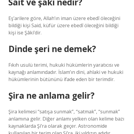
Sait ve şaki nedir?
Eş’arilere göre, Allah’ın iman üzere ebedî öleceğini
bildiği kişi Said, küfür üzere ebedî öleceğini bildiği
kişi ise Şâki’dir.
Dinde şeri ne demek?
Fıkıh usulü terimi, hukuki hükümlerin yaratıcısı ve
kaynağı anlamındadır. İslam’ın dini, ahlaki ve hukuki
hükümlerinin bütününü ifade eden bir terimdir.
Şira ne anlama gelir?
Şira kelimesi “satışa sunmak”, “satmak”, “sunmak”
anlamına gelir. Diğer anlamı yelken olan kelime bazı
kaynaklarda Şi’ra olarak geçer. Astronomide
kullanılan bir terim olan Şi’ra, iki yıldızın adıdır.