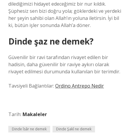
dilediğimizi hidayet edeceğimiz bir nur kıldık.
Şüphesiz sen bizi doğru yola; göklerdeki ve yerdeki
her şeyin sahibi olan Allah’ın yoluna iletirsin. İyi bil
ki, bütün işler sonunda Allah’a döner.
Dinde şaz ne demek?
Güvenilir bir ravi tarafından rivayet edilen bir
hadisin, daha güvenilir bir raviye aykırı olarak
rivayet edilmesi durumunda kullanılan bir terimdir.
Tavsiyeli Bağlantılar:
Ordino Antrepo Nedir
Tarih:
Makaleler
Dinde îsâr ne demek
Dinde Şakî ne demek