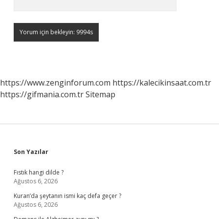
https://www.zenginforum.com
https://kalecikinsaat.com.tr
https://gifmania.com.tr
Sitemap
Sidebar
Son Yazılar
Fıstık hangi dilde ?
Ağustos 6, 2026
Kuran’da şeytanın ismi kaç defa geçer ?
Ağustos 6, 2026