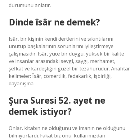
durumunu anlatır.
Dinde îsâr ne demek?
Isâr, bir kişinin kendi dertlerini ve sıkıntılarını
unutup başkalarının sorunlarını iyileştirmeye
çalışmasıdır. Isâr, yüce bir duygu, yüksek bir kalite
ve insanlar arasındaki sevgi, saygı, merhamet,
şefkat ve kardeşliğin güzel bir tezahürüdür. Anahtar
kelimeler: Îsâr, cömertlik, fedakarlık, işbirliği,
dayanışma.
Şura Suresi 52. ayet ne
demek istiyor?
Onlar, kitabın ne olduğunu ve imanın ne olduğunu
bilmiyorlardı. Fakat biz onu, kullarımızdan