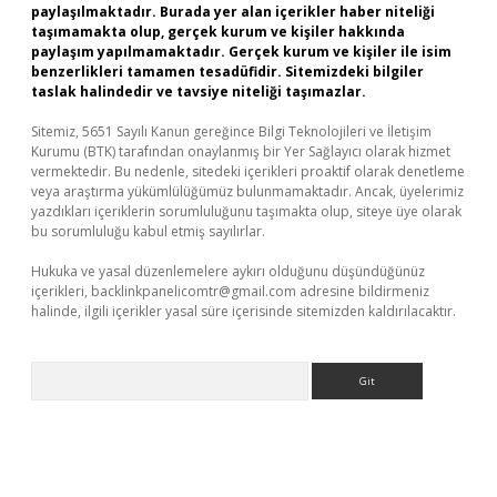
paylaşılmaktadır. Burada yer alan içerikler haber niteliği
taşımamakta olup, gerçek kurum ve kişiler hakkında
paylaşım yapılmamaktadır. Gerçek kurum ve kişiler ile isim
benzerlikleri tamamen tesadüfidir. Sitemizdeki bilgiler
taslak halindedir ve tavsiye niteliği taşımazlar.
Sitemiz, 5651 Sayılı Kanun gereğince Bilgi Teknolojileri ve İletişim
Kurumu (BTK) tarafından onaylanmış bir Yer Sağlayıcı olarak hizmet
vermektedir. Bu nedenle, sitedeki içerikleri proaktif olarak denetleme
veya araştırma yükümlülüğümüz bulunmamaktadır. Ancak, üyelerimiz
yazdıkları içeriklerin sorumluluğunu taşımakta olup, siteye üye olarak
bu sorumluluğu kabul etmiş sayılırlar.
Hukuka ve yasal düzenlemelere aykırı olduğunu düşündüğünüz
içerikleri,
backlinkpanelicomtr@gmail.com
adresine bildirmeniz
halinde, ilgili içerikler yasal süre içerisinde sitemizden kaldırılacaktır.
Arama