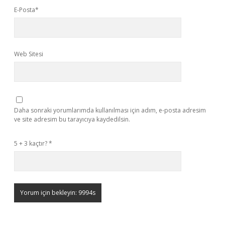
E-Posta*
Web Sitesi
Daha sonraki yorumlarımda kullanılması için adım, e-posta adresim
ve site adresim bu tarayıcıya kaydedilsin.
5 + 3 kaçtır?
*