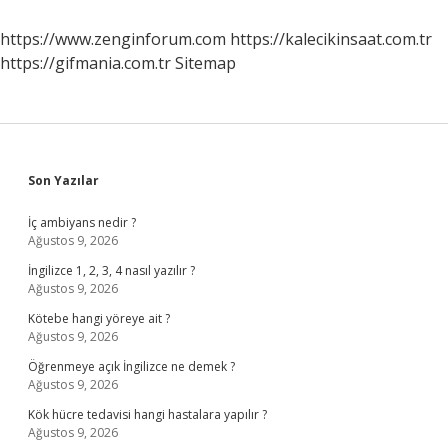
https://www.zenginforum.com
https://kalecikinsaat.com.tr
https://gifmania.com.tr
Sitemap
Sidebar
Son Yazılar
İç ambiyans nedir ?
Ağustos 9, 2026
İngilizce 1, 2, 3, 4 nasıl yazılır ?
Ağustos 9, 2026
Kötebe hangi yöreye ait ?
Ağustos 9, 2026
Öğrenmeye açık İngilizce ne demek ?
Ağustos 9, 2026
Kök hücre tedavisi hangi hastalara yapılır ?
Ağustos 9, 2026