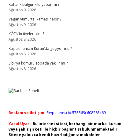
Köftelik bulgur kilo yapar mı ?
Ağustos 9, 2026
Vegan yumurta ikamesi nedir ?
Ağustos 9, 2026
KÖFN’in üyeleri kim ?
Ağustos 8, 2026
Kuşluk namazı Kuran’da geçiyor mu ?
Ağustos 8, 2026
Sibirya kömürü sobada yakılır mı ?
Ağustos 8, 2026
Reklam ve İletişim:
Skype: live:.cid.575569c608265c69
Yasal Uyarı:
Bu internet sitesi, herhangi bir marka, kurum
veya şahıs şirketi ile hiçbir bağlantısı bulunmamaktadır.
Sitede yalnızca kendi hazırladığımız makaleler