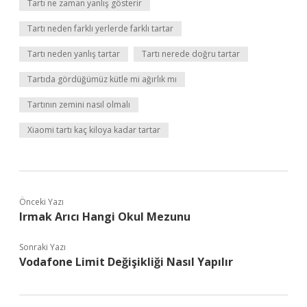
Tartı ne zaman yanlış gösterir
Tartı neden farklı yerlerde farklı tartar
Tartı neden yanlış tartar
Tartı nerede doğru tartar
Tartıda gördüğümüz kütle mi ağırlık mı
Tartının zemini nasıl olmalı
Xiaomi tartı kaç kiloya kadar tartar
Önceki Yazı
Irmak Arıcı Hangi Okul Mezunu
Sonraki Yazı
Vodafone Limit Değişikliği Nasıl Yapılır