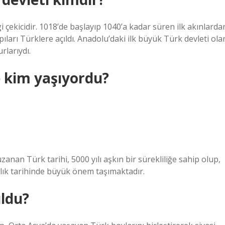
 çekicidir. 1018’de başlayıp 1040’a kadar süren ilk akınlarda
ları Türklere açıldı. Anadolu’daki ilk büyük Türk devleti ola
rlarıydı.
 kim yaşıyordu?
zanan Türk tarihi, 5000 yılı aşkın bir sürekliliğe sahip olup,
nlık tarihinde büyük önem taşımaktadır.
uldu?