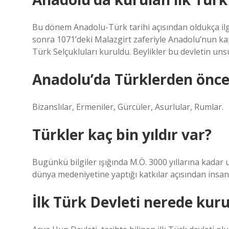
Bu dönem Anadolu-Türk tarihi açısından oldukça ilgi
sonra 1071’deki Malazgirt zaferiyle Anadolu’nun kapı
Türk Selçukluları kuruldu. Beylikler bu devletin unsu
Anadolu’da Türklerden önce
Bizanslılar, Ermeniler, Gürcüler, Asurlular, Rumlar.
Türkler kaç bin yıldır var?
Bugünkü bilgiler ışığında M.Ö. 3000 yıllarına kadar u
dünya medeniyetine yaptığı katkılar açısından insa
İlk Türk Devleti nerede kur