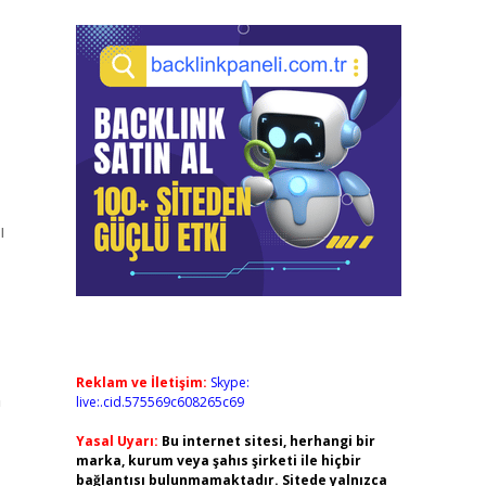
ı
Reklam ve İletişim:
Skype:
n
live:.cid.575569c608265c69
Yasal Uyarı:
Bu internet sitesi, herhangi bir
marka, kurum veya şahıs şirketi ile hiçbir
bağlantısı bulunmamaktadır. Sitede yalnızca