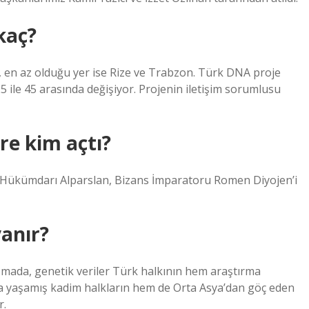
kaç?
 en az olduğu yer ise Rize ve Trabzon. Türk DNA proje
 ile 45 arasında değişiyor. Projenin iletişim sorumlusu
re kim açtı?
u Hükümdarı Alparslan, Bizans İmparatoru Romen Diyojen’i
anır?
lışmada, genetik veriler Türk halkının hem araştırma
da yaşamış kadim halkların hem de Orta Asya’dan göç eden
r.