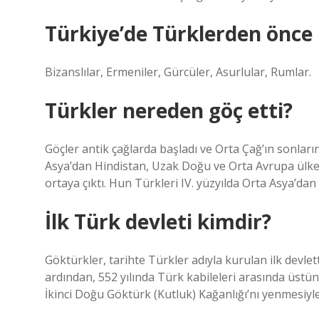
Türkiye’de Türklerden önce
Bizanslılar, Ermeniler, Gürcüler, Asurlular, Rumlar.
Türkler nereden göç etti?
Göçler antik çağlarda başladı ve Orta Çağ’ın sonlar
Asya’dan Hindistan, Uzak Doğu ve Orta Avrupa ülkel
ortaya çıktı. Hun Türkleri IV. yüzyılda Orta Asya’dan
İlk Türk devleti kimdir?
Göktürkler, tarihte Türkler adıyla kurulan ilk devle
ardından, 552 yılında Türk kabileleri arasında üstün
İkinci Doğu Göktürk (Kutluk) Kağanlığı’nı yenmesiyl