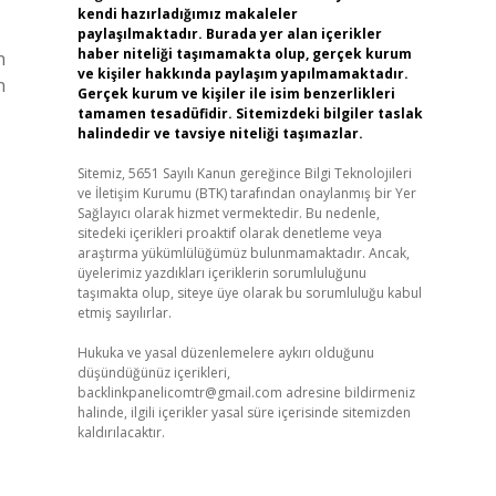
kendi hazırladığımız makaleler
paylaşılmaktadır. Burada yer alan içerikler
haber niteliği taşımamakta olup, gerçek kurum
n
ve kişiler hakkında paylaşım yapılmamaktadır.
n
Gerçek kurum ve kişiler ile isim benzerlikleri
tamamen tesadüfidir. Sitemizdeki bilgiler taslak
halindedir ve tavsiye niteliği taşımazlar.
Sitemiz, 5651 Sayılı Kanun gereğince Bilgi Teknolojileri
ve İletişim Kurumu (BTK) tarafından onaylanmış bir Yer
Sağlayıcı olarak hizmet vermektedir. Bu nedenle,
sitedeki içerikleri proaktif olarak denetleme veya
araştırma yükümlülüğümüz bulunmamaktadır. Ancak,
üyelerimiz yazdıkları içeriklerin sorumluluğunu
taşımakta olup, siteye üye olarak bu sorumluluğu kabul
etmiş sayılırlar.
Hukuka ve yasal düzenlemelere aykırı olduğunu
düşündüğünüz içerikleri,
backlinkpanelicomtr@gmail.com
adresine bildirmeniz
halinde, ilgili içerikler yasal süre içerisinde sitemizden
kaldırılacaktır.