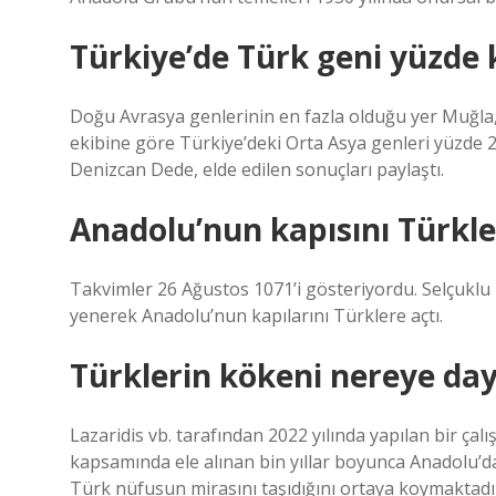
Türkiye’de Türk geni yüzde 
Doğu Avrasya genlerinin en fazla olduğu yer Muğla,
ekibine göre Türkiye’deki Orta Asya genleri yüzde 25
Denizcan Dede, elde edilen sonuçları paylaştı.
Anadolu’nun kapısını Türkle
Takvimler 26 Ağustos 1071’i gösteriyordu. Selçukl
yenerek Anadolu’nun kapılarını Türklere açtı.
Türklerin kökeni nereye day
Lazaridis vb. tarafından 2022 yılında yapılan bir ça
kapsamında ele alınan bin yıllar boyunca Anadolu’
Türk nüfusun mirasını taşıdığını ortaya koymaktadı