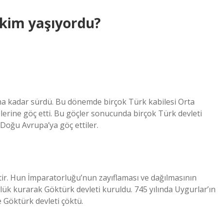
 kim yaşıyordu?
ına kadar sürdü. Bu dönemde birçok Türk kabilesi Orta
erine göç etti. Bu göçler sonucunda birçok Türk devleti
 Doğu Avrupa’ya göç ettiler.
ttir. Hun İmparatorluğu’nun zayıflaması ve dağılmasının
lük kurarak Göktürk devleti kuruldu. 745 yılında Uygurlar’ın
e Göktürk devleti çöktü.