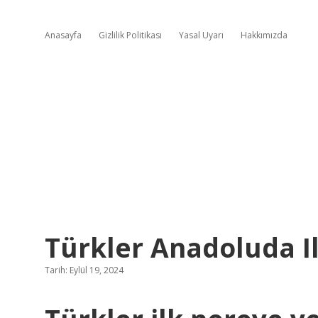
Anasayfa
Gizlilik Politikası
Yasal Uyarı
Hakkımızda
Türkler Anadoluda Il
Tarih: Eylül 19, 2024