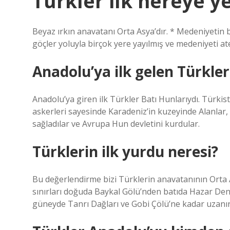
Türkler ilk nereye ye
Beyaz ırkın anavatanı Orta Asya’dır. * Medeniyetin b
göçler yoluyla birçok yere yayılmış ve medeniyeti at
Anadolu’ya ilk gelen Türkler
Anadolu’ya giren ilk Türkler Batı Hunlarıydı. Türkist
askerleri sayesinde Karadeniz’in kuzeyinde Alanlar, 
sağladılar ve Avrupa Hun devletini kurdular.
Türklerin ilk yurdu neresi?
Bu değerlendirme bizi Türklerin anavatanının Orta 
sınırları doğuda Baykal Gölü’nden batıda Hazar Deni
güneyde Tanrı Dağları ve Gobi Çölü’ne kadar uzanır