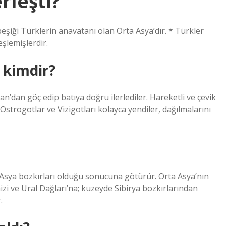
rleşti?
eşiği Türklerin anavatanı olan Orta Asya’dır. * Türkler
eşlemişlerdir.
 kimdir?
an’dan göç edip batıya doğru ilerlediler. Hareketli ve çevik
Ostrogotlar ve Vizigotları kolayca yendiler, dağılmalarını
Asya bozkırları olduğu sonucuna götürür. Orta Asya’nın
zi ve Ural Dağları’na; kuzeyde Sibirya bozkırlarından
.