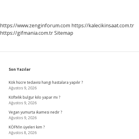
https://www.zenginforum.com
https://kalecikinsaat.com.tr
https://gifmania.com.tr
Sitemap
Sidebar
Son Yazılar
Kök hücre tedavisi hangi hastalara yapılır ?
Ağustos 9, 2026
Köftelik bulgur kilo yapar mı ?
Ağustos 9, 2026
Vegan yumurta ikamesi nedir ?
Ağustos 9, 2026
KÖFN’in üyeleri kim ?
Ağustos 8, 2026