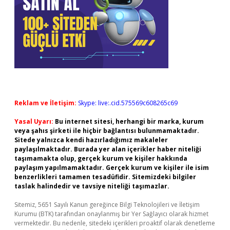
Reklam ve İletişim:
Skype: live:.cid.575569c608265c69
Yasal Uyarı:
Bu internet sitesi, herhangi bir marka, kurum
veya şahıs şirketi ile hiçbir bağlantısı bulunmamaktadır.
Sitede yalnızca kendi hazırladığımız makaleler
paylaşılmaktadır. Burada yer alan içerikler haber niteliği
taşımamakta olup, gerçek kurum ve kişiler hakkında
paylaşım yapılmamaktadır. Gerçek kurum ve kişiler ile isim
benzerlikleri tamamen tesadüfidir. Sitemizdeki bilgiler
taslak halindedir ve tavsiye niteliği taşımazlar.
Sitemiz, 5651 Sayılı Kanun gereğince Bilgi Teknolojileri ve İletişim
Kurumu (BTK) tarafından onaylanmış bir Yer Sağlayıcı olarak hizmet
vermektedir. Bu nedenle, sitedeki içerikleri proaktif olarak denetleme