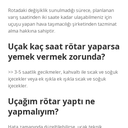
Rotadaki değişiklik sunulmadığı sürece, planlanan
varış saatinden iki saate kadar ulaşabilmeniz için
uçuşu yapan hava taşımacılığı şirketinden tazminat
alma hakkına sahiptir.
Uçak kaç saat rötar yaparsa
yemek vermek zorunda?
>> 3-5 saatlik gecikmeler, kahvaltı ile sıcak ve soğuk
içecekler veya ek ışıkla ek ışıkla sıcak ve soğuk
içecekler.
Uçağım rötar yaptı ne
yapmalıyım?
Hata zamanında düzeltilebilirse, uçak teknik