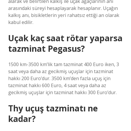
alarak ve belirtilen kalkış ile uçak ağaçlarının anı
arasındaki süreyi hesaplayarak hesaplanır. Uçağın
kalkış anı, bisikletlerin yeri rahatsız ettiği an olarak
kabul edilir.
Uçak kaç saat rötar yaparsa
tazminat Pegasus?
1500 km-3500 km’lik tam tazminat 400 Euro iken, 3
saat veya daha az gecikmiş uçuşlar için tazminat
hakkı 200 Euro’dur. 3500 km’den fazla uçuş için
tazminat hakkı 600 Euro, 4 saat veya daha az
gecikmiş uçuşlar için tazminat hakkı 300 Euro’dur.
Thy uçuş tazminatı ne
kadar?