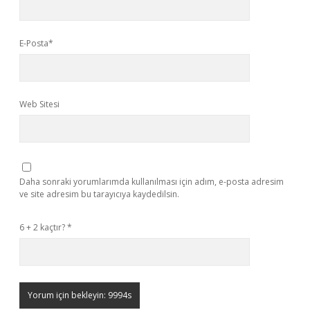
E-Posta*
Web Sitesi
Daha sonraki yorumlarımda kullanılması için adım, e-posta adresim
ve site adresim bu tarayıcıya kaydedilsin.
6 + 2 kaçtır?
*