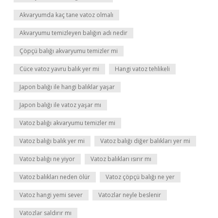
Akvaryumda kaç tane vatoz olmalı
Akvaryumu temizleyen balığın adı nedir
Çöpçü balığı akvaryumu temizler mi
Cüce vatoz yavru balık yer mi
Hangi vatoz tehlikeli
Japon balığı ile hangi balıklar yaşar
Japon balığı ile vatoz yaşar mı
Vatoz balığı akvaryumu temizler mi
Vatoz balığı balık yer mi
Vatoz balığı diğer balıkları yer mi
Vatoz balığı ne yiyor
Vatoz balıkları ısırır mı
Vatoz balıkları neden ölür
Vatoz çöpçü balığı ne yer
Vatoz hangi yemi sever
Vatozlar neyle beslenir
Vatozlar saldırır mı