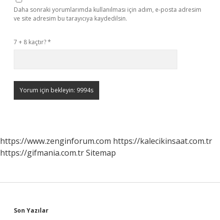
Daha sonraki yorumlarımda kullanılması için adım, e-posta adresim
ve site adresim bu tarayıcıya kaydedilsin.
7 + 8 kaçtır?
*
https://www.zenginforum.com
https://kalecikinsaat.com.tr
https://gifmania.com.tr
Sitemap
Sidebar
Son Yazılar