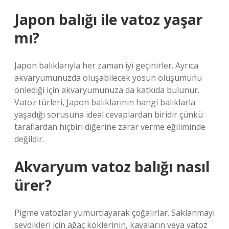
Japon balığı ile vatoz yaşar
mı?
Japon balıklarıyla her zaman iyi geçinirler. Ayrıca
akvaryumunuzda oluşabilecek yosun oluşumunu
önlediği için akvaryumunuza da katkıda bulunur.
Vatoz türleri, Japon balıklarının hangi balıklarla
yaşadığı sorusuna ideal cevaplardan biridir çünkü
taraflardan hiçbiri diğerine zarar verme eğiliminde
değildir.
Akvaryum vatoz balığı nasıl
ürer?
Pigme vatozlar yumurtlayarak çoğalırlar. Saklanmayı
sevdikleri için ağaç köklerinin, kayaların veya vatoz