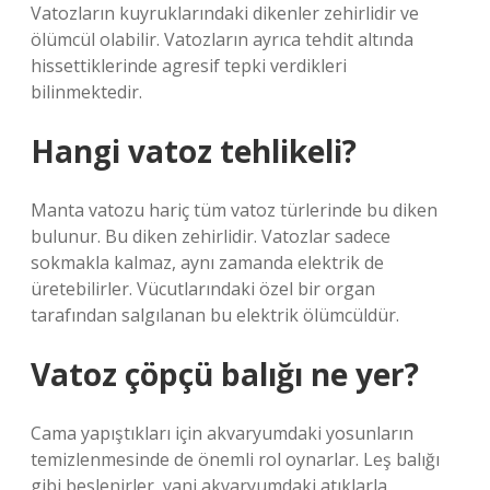
Vatozların kuyruklarındaki dikenler zehirlidir ve
ölümcül olabilir. Vatozların ayrıca tehdit altında
hissettiklerinde agresif tepki verdikleri
bilinmektedir.
Hangi vatoz tehlikeli?
Manta vatozu hariç tüm vatoz türlerinde bu diken
bulunur. Bu diken zehirlidir. Vatozlar sadece
sokmakla kalmaz, aynı zamanda elektrik de
üretebilirler. Vücutlarındaki özel bir organ
tarafından salgılanan bu elektrik ölümcüldür.
Vatoz çöpçü balığı ne yer?
Cama yapıştıkları için akvaryumdaki yosunların
temizlenmesinde de önemli rol oynarlar. Leş balığı
gibi beslenirler, yani akvaryumdaki atıklarla