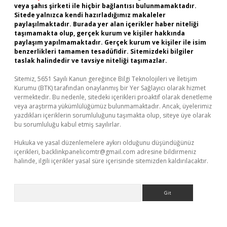
veya şahıs şirketi ile hiçbir bağlantısı bulunmamaktadır.
Sitede yalnızca kendi hazırladığımız makaleler
paylaşılmaktadır. Burada yer alan içerikler haber niteliği
taşımamakta olup, gerçek kurum ve kişiler hakkında
paylaşım yapılmamaktadır. Gerçek kurum ve kişiler ile isim
benzerlikleri tamamen tesadüfidir. Sitemizdeki bilgiler
taslak halindedir ve tavsiye niteliği taşımazlar.
Sitemiz, 5651 Sayılı Kanun gereğince Bilgi Teknolojileri ve İletişim
Kurumu (BTK) tarafından onaylanmış bir Yer Sağlayıcı olarak hizmet
vermektedir. Bu nedenle, sitedeki içerikleri proaktif olarak denetleme
veya araştırma yükümlülüğümüz bulunmamaktadır. Ancak, üyelerimiz
yazdıkları içeriklerin sorumluluğunu taşımakta olup, siteye üye olarak
bu sorumluluğu kabul etmiş sayılırlar.
Hukuka ve yasal düzenlemelere aykırı olduğunu düşündüğünüz
içerikleri,
backlinkpanelicomtr@gmail.com
adresine bildirmeniz
halinde, ilgili içerikler yasal süre içerisinde sitemizden kaldırılacaktır.
Arama