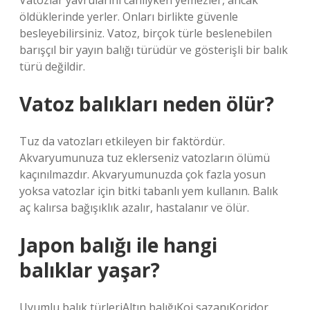
Vatozlar yavrularını canlıyken yemezler, ancak
öldüklerinde yerler. Onları birlikte güvenle
besleyebilirsiniz. Vatoz, birçok türle beslenebilen
barışçıl bir yayın balığı türüdür ve gösterişli bir balık
türü değildir.
Vatoz balıkları neden ölür?
Tuz da vatozları etkileyen bir faktördür.
Akvaryumunuza tuz eklerseniz vatozların ölümü
kaçınılmazdır. Akvaryumunuzda çok fazla yosun
yoksa vatozlar için bitki tabanlı yem kullanın. Balık
aç kalırsa bağışıklık azalır, hastalanır ve ölür.
Japon balığı ile hangi
balıklar yaşar?
Uyumlu balık türleriAltın balığıKoi sazanıKoridor