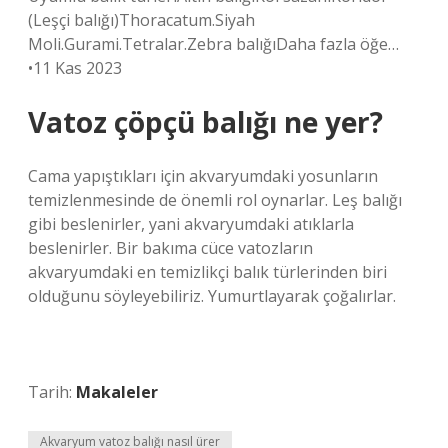
(Leşçi balığı)Thoracatum.Siyah
Moli.Gurami.Tetralar.Zebra balığıDaha fazla öğe…
•11 Kas 2023
Vatoz çöpçü balığı ne yer?
Cama yapıştıkları için akvaryumdaki yosunların
temizlenmesinde de önemli rol oynarlar. Leş balığı
gibi beslenirler, yani akvaryumdaki atıklarla
beslenirler. Bir bakıma cüce vatozların
akvaryumdaki en temizlikçi balık türlerinden biri
olduğunu söyleyebiliriz. Yumurtlayarak çoğalırlar.
Tarih:
Makaleler
Akvaryum vatoz balığı nasıl ürer