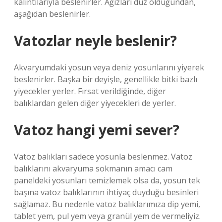
kalıntılarıyla beslenirler. Ağızları düz olduğundan,
aşağıdan beslenirler.
Vatozlar neyle beslenir?
Akvaryumdaki yosun veya deniz yosunlarını yiyerek
beslenirler. Başka bir deyişle, genellikle bitki bazlı
yiyecekler yerler. Fırsat verildiğinde, diğer
balıklardan gelen diğer yiyecekleri de yerler.
Vatoz hangi yemi sever?
Vatoz balıkları sadece yosunla beslenmez. Vatoz
balıklarını akvaryuma sokmanın amacı cam
paneldeki yosunları temizlemek olsa da, yosun tek
başına vatoz balıklarının ihtiyaç duyduğu besinleri
sağlamaz. Bu nedenle vatoz balıklarımıza dip yemi,
tablet yem, pul yem veya granül yem de vermeliyiz.