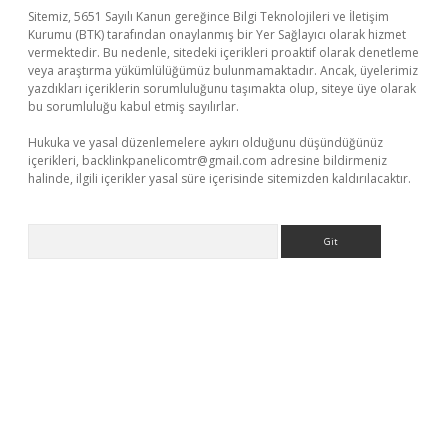
Sitemiz, 5651 Sayılı Kanun gereğince Bilgi Teknolojileri ve İletişim
Kurumu (BTK) tarafından onaylanmış bir Yer Sağlayıcı olarak hizmet
vermektedir. Bu nedenle, sitedeki içerikleri proaktif olarak denetleme
veya araştırma yükümlülüğümüz bulunmamaktadır. Ancak, üyelerimiz
yazdıkları içeriklerin sorumluluğunu taşımakta olup, siteye üye olarak
bu sorumluluğu kabul etmiş sayılırlar.
Hukuka ve yasal düzenlemelere aykırı olduğunu düşündüğünüz
içerikleri,
backlinkpanelicomtr@gmail.com
adresine bildirmeniz
halinde, ilgili içerikler yasal süre içerisinde sitemizden kaldırılacaktır.
Arama
er giriş adresi
betexper.xyz
m elexbet