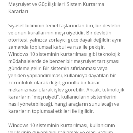
Meşruiyet ve Güç İlişkileri: Sistem Kurtarma
Kararları
Siyaset biliminin temel taşlarından biri, bir devletin
ve onun kurallarının meşruiyetidir. Bir devletin
otoritesi, yalnızca zorlayıcı güce dayalı değildir; aynı
zamanda toplumsal kabul ve rıza ile pekişir.
Windows 10 sisteminin kurtarılması gibi teknolojik
müdahalelerde de benzer bir meşruiyet tartışması
gündeme gelir. Bir sistemin sıfırlanması veya
yeniden yapılandırılması, kullanıcıya dayatılan bir
zorunluluk olarak değil, gönüllü bir karar
mekanizması olarak işlev görebilir. Ancak, teknolojik
kararların “meşruiyeti”, kullanıcıların sistemlerini
nasıl yönetebileceği, hangi araçların sunulacağı ve
kararların toplumsal etkileri ile ilgilidir.
Windows 10 sisteminin kurtarılması, kullanıcının
verilerinin güvenliğini sağlamak ve olası yazılım