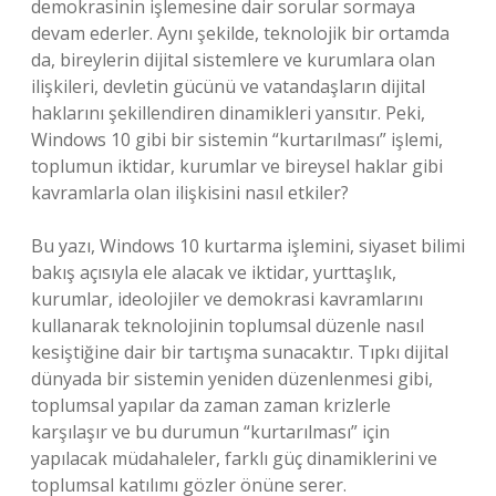
demokrasinin işlemesine dair sorular sormaya
devam ederler. Aynı şekilde, teknolojik bir ortamda
da, bireylerin dijital sistemlere ve kurumlara olan
ilişkileri, devletin gücünü ve vatandaşların dijital
haklarını şekillendiren dinamikleri yansıtır. Peki,
Windows 10 gibi bir sistemin “kurtarılması” işlemi,
toplumun iktidar, kurumlar ve bireysel haklar gibi
kavramlarla olan ilişkisini nasıl etkiler?
Bu yazı, Windows 10 kurtarma işlemini, siyaset bilimi
bakış açısıyla ele alacak ve iktidar, yurttaşlık,
kurumlar, ideolojiler ve demokrasi kavramlarını
kullanarak teknolojinin toplumsal düzenle nasıl
kesiştiğine dair bir tartışma sunacaktır. Tıpkı dijital
dünyada bir sistemin yeniden düzenlenmesi gibi,
toplumsal yapılar da zaman zaman krizlerle
karşılaşır ve bu durumun “kurtarılması” için
yapılacak müdahaleler, farklı güç dinamiklerini ve
toplumsal katılımı gözler önüne serer.