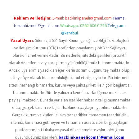
Reklam ve İletişim:
E-mail:
backlinkpaneli@gmail.com
Teams:
forumhizmeti@gmail.com
Whatsapp: 0262 606 0 726
Telegram:
@karabul
Yasal Uyarı:
Sitemiz, 5651 Sayılı Kanun gereğince Bilgi Teknolojileri
ve İletişim Kurumu (BTK) tarafından onaylanmış bir Yer Sağlayıcı
olarak hizmet vermektedir. Bu nedenle, sitedeki içerikleri proaktif
olarak denetleme veya araştırma yükümlülüğümüz bulunmamaktadır.
Ancak, üyelerimiz yazdıkları içeriklerin sorumluluğunu taşımakta olup,
siteye üye olarak bu sorumluluğu kabul etmiş sayılırlar. Bu internet
sitesi, herhangi bir marka, kurum veya şahıs şirketi ile hiçbir bağlantısı
bulunmamaktadır. Sitede yalnızca kendi hazırladığımız makaleler
paylaşılmaktadır. Burada yer alan içerikler haber niteliği taşımamakta
olup, gerçek kurum ve kişiler hakkında paylaşım yapılmamaktadır.
Gerçek kurum ve kişiler ile isim benzerlikleri tamamen tesadüfidir.
Sitemiz, kar amacı gütmeyen ve tamamen ücretsiz bir bilgi paylaşım
platformudur. Hukuka ve yasal düzenlemelere aykırı olduğunu
düşündüğünüz içerikleri,
backlinkpanelicomtr@gmail.com