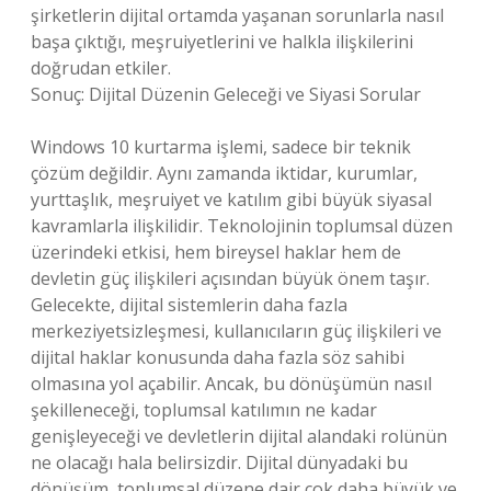
şirketlerin dijital ortamda yaşanan sorunlarla nasıl
başa çıktığı, meşruiyetlerini ve halkla ilişkilerini
doğrudan etkiler.
Sonuç: Dijital Düzenin Geleceği ve Siyasi Sorular
Windows 10 kurtarma işlemi, sadece bir teknik
çözüm değildir. Aynı zamanda iktidar, kurumlar,
yurttaşlık, meşruiyet ve katılım gibi büyük siyasal
kavramlarla ilişkilidir. Teknolojinin toplumsal düzen
üzerindeki etkisi, hem bireysel haklar hem de
devletin güç ilişkileri açısından büyük önem taşır.
Gelecekte, dijital sistemlerin daha fazla
merkeziyetsizleşmesi, kullanıcıların güç ilişkileri ve
dijital haklar konusunda daha fazla söz sahibi
olmasına yol açabilir. Ancak, bu dönüşümün nasıl
şekilleneceği, toplumsal katılımın ne kadar
genişleyeceği ve devletlerin dijital alandaki rolünün
ne olacağı hala belirsizdir. Dijital dünyadaki bu
dönüşüm, toplumsal düzene dair çok daha büyük ve