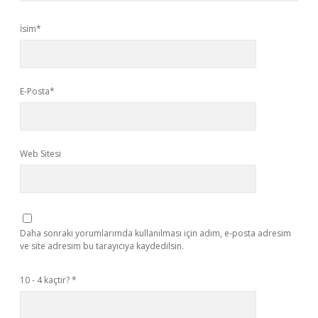
İsim*
E-Posta*
Web Sitesi
Daha sonraki yorumlarımda kullanılması için adım, e-posta adresim
ve site adresim bu tarayıcıya kaydedilsin.
10 - 4 kaçtır?
*