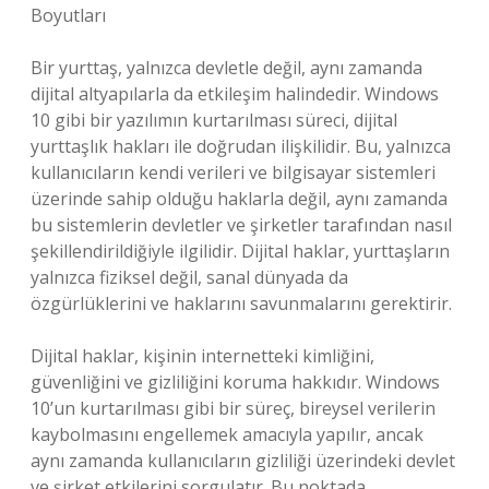
Boyutları
Bir yurttaş, yalnızca devletle değil, aynı zamanda
dijital altyapılarla da etkileşim halindedir. Windows
10 gibi bir yazılımın kurtarılması süreci, dijital
yurttaşlık hakları ile doğrudan ilişkilidir. Bu, yalnızca
kullanıcıların kendi verileri ve bilgisayar sistemleri
üzerinde sahip olduğu haklarla değil, aynı zamanda
bu sistemlerin devletler ve şirketler tarafından nasıl
şekillendirildiğiyle ilgilidir. Dijital haklar, yurttaşların
yalnızca fiziksel değil, sanal dünyada da
özgürlüklerini ve haklarını savunmalarını gerektirir.
Dijital haklar, kişinin internetteki kimliğini,
güvenliğini ve gizliliğini koruma hakkıdır. Windows
10’un kurtarılması gibi bir süreç, bireysel verilerin
kaybolmasını engellemek amacıyla yapılır, ancak
aynı zamanda kullanıcıların gizliliği üzerindeki devlet
ve şirket etkilerini sorgulatır. Bu noktada,