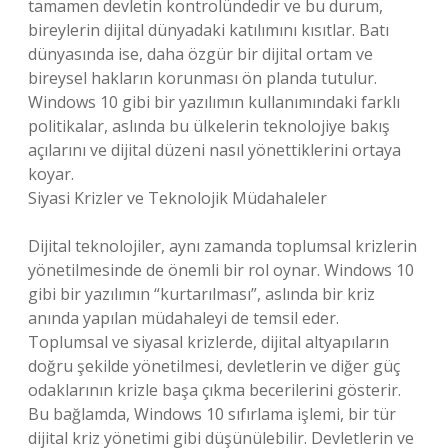
tamamen devletin kontrolündedir ve bu durum,
bireylerin dijital dünyadaki katılımını kısıtlar. Batı
dünyasında ise, daha özgür bir dijital ortam ve
bireysel hakların korunması ön planda tutulur.
Windows 10 gibi bir yazılımın kullanımındaki farklı
politikalar, aslında bu ülkelerin teknolojiye bakış
açılarını ve dijital düzeni nasıl yönettiklerini ortaya
koyar.
Siyasi Krizler ve Teknolojik Müdahaleler
Dijital teknolojiler, aynı zamanda toplumsal krizlerin
yönetilmesinde de önemli bir rol oynar. Windows 10
gibi bir yazılımın “kurtarılması”, aslında bir kriz
anında yapılan müdahaleyi de temsil eder.
Toplumsal ve siyasal krizlerde, dijital altyapıların
doğru şekilde yönetilmesi, devletlerin ve diğer güç
odaklarının krizle başa çıkma becerilerini gösterir.
Bu bağlamda, Windows 10 sıfırlama işlemi, bir tür
dijital kriz yönetimi gibi düşünülebilir. Devletlerin ve