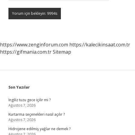
https://www.zenginforum.com
https://kalecikinsaat.com.tr
https://gifmania.com.tr
Sitemap
Sidebar
Son Yazılar
Ingiliz tuzu gece içilir mi ?
Ağustos 7, 2026
Kurtarma seçenekleri nasıl açılır ?
Ağustos 7, 2026
Hidrojene edilmiş yağlar ne demek ?
Ağustos 7, 2026