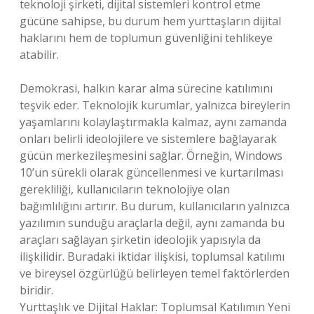
teknoloji şirketi, dijital sistemleri kontrol etme
gücüne sahipse, bu durum hem yurttaşların dijital
haklarını hem de toplumun güvenliğini tehlikeye
atabilir.
Demokrasi, halkın karar alma sürecine katılımını
teşvik eder. Teknolojik kurumlar, yalnızca bireylerin
yaşamlarını kolaylaştırmakla kalmaz, aynı zamanda
onları belirli ideolojilere ve sistemlere bağlayarak
gücün merkezileşmesini sağlar. Örneğin, Windows
10’un sürekli olarak güncellenmesi ve kurtarılması
gerekliliği, kullanıcıların teknolojiye olan
bağımlılığını artırır. Bu durum, kullanıcıların yalnızca
yazılımın sunduğu araçlarla değil, aynı zamanda bu
araçları sağlayan şirketin ideolojik yapısıyla da
ilişkilidir. Buradaki iktidar ilişkisi, toplumsal katılımı
ve bireysel özgürlüğü belirleyen temel faktörlerden
biridir.
Yurttaşlık ve Dijital Haklar: Toplumsal Katılımın Yeni