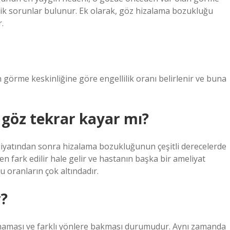
jik sorunlar bulunur. Ek olarak, göz hizalama bozukluğu
r.
n görme keskinliğine göre engellilik oranı belirlenir ve buna
 göz tekrar kayar mı?
liyatından sonra hizalama bozukluğunun çeşitli derecelerde
n fark edilir hale gelir ve hastanın başka bir ameliyat
 oranların çok altındadır.
r?
ı olmaması ve farklı yönlere bakması durumudur. Aynı zamanda