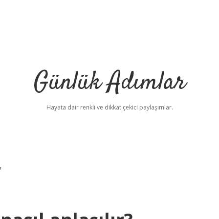
Günlük Adımlar
Hayata dair renkli ve dikkat çekici paylaşımlar.
r
bet