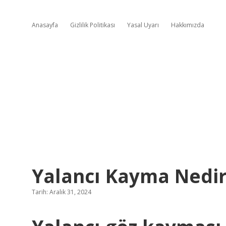
Anasayfa
Gizlilik Politikası
Yasal Uyarı
Hakkımızda
Yalancı Kayma Nedi
Tarih: Aralık 31, 2024