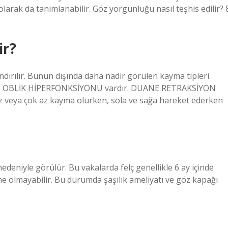
larak da tanımlanabilir. Göz yorgunluğu nasıl teşhis edilir? 
ir?
ırılır. Bunun dışında daha nadir görülen kayma tipleri
; ALT OBLİK HİPERFONKSİYONU vardır. DUANE RETRAKSİYON
veya çok az kayma olurken, sola ve sağa hareket ederken
nedeniyle görülür. Bu vakalarda felç genellikle 6 ay içinde
me olmayabilir. Bu durumda şaşılık ameliyatı ve göz kapağı