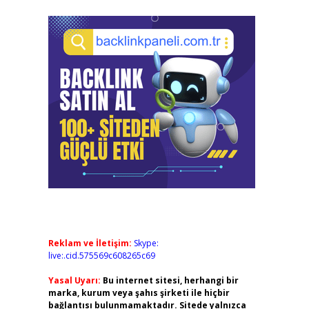
Reklam ve İletişim:
Skype:
live:.cid.575569c608265c69
Yasal Uyarı:
Bu internet sitesi, herhangi bir
marka, kurum veya şahıs şirketi ile hiçbir
bağlantısı bulunmamaktadır. Sitede yalnızca