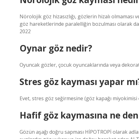
Nörolojik göz hizasızlığı, gözlerin hizalı olmamas
göz hareketlerinde paralelliğin bozulması olarak da 
2022
Oynar göz nedir?
Oyuncak gözler, çocuk oyuncaklarında veya dekoratif 
Stres göz kayması yapar mı
Evet, stres göz seğirmesine (göz kapağı miyokimisi ol
Hafif göz kaymasına ne den
Gözün aşağı doğru sapması HİPOTROPİ olarak adland