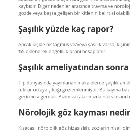
kaybıdır. Diğer nedenler arasında travma ve nörolo
gözde veya başta gelişen bir kitlenin belirtisi olabili
Şaşılık yüzde kaç rapor?
Ancak kişide nistagmus ve/veya şaşılık varsa, kişini
%5 eklenerek engellilik oranı hesaplanır.
Şaşılık ameliyatından sonra
Tıp dünyasında yayınlanan makalelerde şaşılık ame
tekrar ortaya çıktığı gözlemlenmiştir. Bu kayma baze
geçirmesi gerekir. Bizim vakalarımızda nüks oranı bu
Nörolojik göz kayması nedi
Kısacası, nörolojik göz hizasızlığı, gözlerin hizal