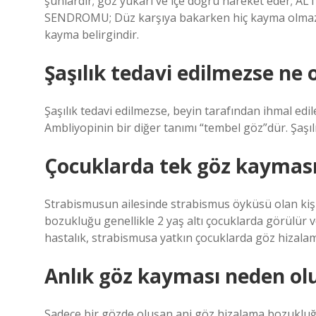
şunlardır; göz yukarı ve içe doğru hareket eder
SENDROMU; Düz karşıya bakarken hiç kayma olmaz 
kayma belirgindir.
Şaşılık tedavi edilmezse ne 
Şaşılık tedavi edilmezse, beyin tarafından ihmal edi
Ambliyopinin bir diğer tanımı “tembel göz”dür. Şaşı
Çocuklarda tek göz kayması
Strabismusun ailesinde strabismus öyküsü olan kişi
bozukluğu genellikle 2 yaş altı çocuklarda görülür v
hastalık, strabismusa yatkın çocuklarda göz hizala
Anlık göz kayması neden ol
Sadece bir gözde oluşan ani göz hizalama bozuklu