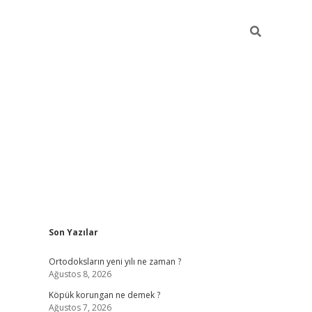
Sidebar
Son Yazılar
ci
vdcasino güncel giriş
ilbet casino
ilbet yeni giriş
Betexper gir
Ortodoksların yeni yılı ne zaman ?
Ağustos 8, 2026
Köpük korungan ne demek ?
Ağustos 7, 2026