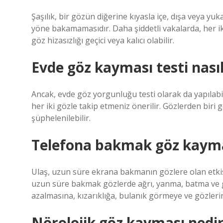
Şaşılık, bir gözün diğerine kıyasla içe, dışa veya y
yöne bakamamasıdır. Daha şiddetli vakalarda, her iki 
göz hizasızlığı geçici veya kalıcı olabilir.
Evde göz kayması testi nasıl
Ancak, evde göz yorgunluğu testi olarak da yapılabil
her iki gözle takip etmeniz önerilir. Gözlerden bi
şüphelenilebilir.
Telefona bakmak göz kayma
Ulaş, uzun süre ekrana bakmanın gözlere olan etkisin
uzun süre bakmak gözlerde ağrı, yanma, batma ve g
azalmasına, kızarıklığa, bulanık görmeye ve gözleri
Nörolojik göz kayması nedi