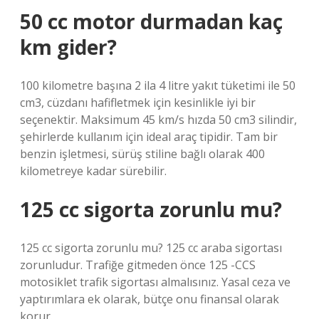
50 cc motor durmadan kaç
km gider?
100 kilometre başına 2 ila 4 litre yakıt tüketimi ile 50
cm3, cüzdanı hafifletmek için kesinlikle iyi bir
seçenektir. Maksimum 45 km/s hızda 50 cm3 silindir,
şehirlerde kullanım için ideal araç tipidir. Tam bir
benzin işletmesi, sürüş stiline bağlı olarak 400
kilometreye kadar sürebilir.
125 cc sigorta zorunlu mu?
125 cc sigorta zorunlu mu? 125 cc araba sigortası
zorunludur. Trafiğe gitmeden önce 125 -CCS
motosiklet trafik sigortası almalısınız. Yasal ceza ve
yaptırımlara ek olarak, bütçe onu finansal olarak
korur.