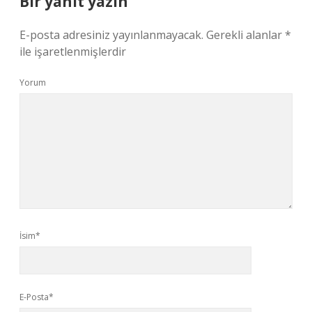
Bir yanıt yazın
E-posta adresiniz yayınlanmayacak.
Gerekli alanlar
*
ile işaretlenmişlerdir
Yorum
İsim*
E-Posta*