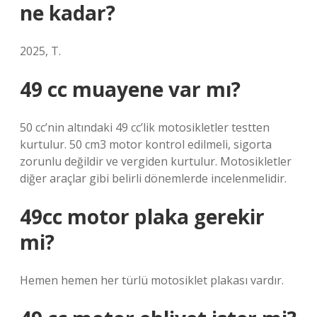
ne kadar?
2025, T.
49 cc muayene var mı?
50 cc’nin altındaki 49 cc’lik motosikletler testten
kurtulur. 50 cm3 motor kontrol edilmeli, sigorta
zorunlu değildir ve vergiden kurtulur. Motosikletler
diğer araçlar gibi belirli dönemlerde incelenmelidir.
49cc motor plaka gerekir
mi?
Hemen hemen her türlü motosiklet plakası vardır.