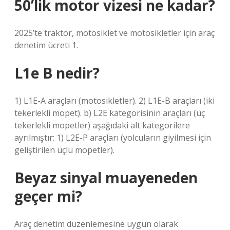
50’lik motor vizesi ne kadar?
2025’te traktör, motosiklet ve motosikletler için araç
denetim ücreti 1.
L1e B nedir?
1) L1E-A araçları (motosikletler). 2) L1E-B araçları (iki
tekerlekli mopet). b) L2E kategorisinin araçları (üç
tekerlekli mopetler) aşağıdaki alt kategorilere
ayrılmıştır: 1) L2E-P araçları (yolcuların giyilmesi için
geliştirilen üçlü mopetler).
Beyaz sinyal muayeneden
geçer mi?
Araç denetim düzenlemesine uygun olarak