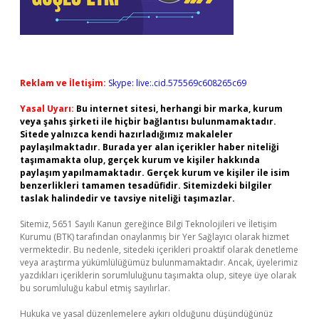
Reklam ve İletişim:
Skype: live:.cid.575569c608265c69
Yasal Uyarı:
Bu internet sitesi, herhangi bir marka, kurum
veya şahıs şirketi ile hiçbir bağlantısı bulunmamaktadır.
Sitede yalnızca kendi hazırladığımız makaleler
paylaşılmaktadır. Burada yer alan içerikler haber niteliği
taşımamakta olup, gerçek kurum ve kişiler hakkında
paylaşım yapılmamaktadır. Gerçek kurum ve kişiler ile isim
benzerlikleri tamamen tesadüfidir. Sitemizdeki bilgiler
taslak halindedir ve tavsiye niteliği taşımazlar.
Sitemiz, 5651 Sayılı Kanun gereğince Bilgi Teknolojileri ve İletişim
Kurumu (BTK) tarafından onaylanmış bir Yer Sağlayıcı olarak hizmet
vermektedir. Bu nedenle, sitedeki içerikleri proaktif olarak denetleme
veya araştırma yükümlülüğümüz bulunmamaktadır. Ancak, üyelerimiz
yazdıkları içeriklerin sorumluluğunu taşımakta olup, siteye üye olarak
bu sorumluluğu kabul etmiş sayılırlar.
Hukuka ve yasal düzenlemelere aykırı olduğunu düşündüğünüz