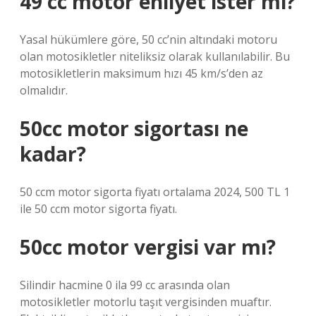
49 cc motor ehliyet ister mi?
Yasal hükümlere göre, 50 cc’nin altındaki motoru
olan motosikletler niteliksiz olarak kullanılabilir. Bu
motosikletlerin maksimum hızı 45 km/s’den az
olmalıdır.
50cc motor sigortası ne
kadar?
50 ccm motor sigorta fiyatı ortalama 2024, 500 TL 1
ile 50 ccm motor sigorta fiyatı.
50cc motor vergisi var mı?
Silindir hacmine 0 ila 99 cc arasında olan
motosikletler motorlu taşıt vergisinden muaftır.