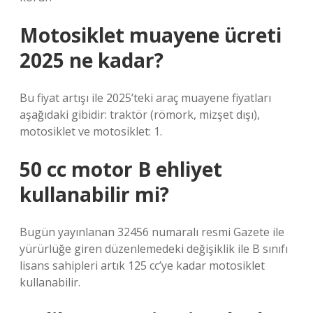
Motosiklet muayene ücreti
2025 ne kadar?
Bu fiyat artışı ile 2025’teki araç muayene fiyatları
aşağıdaki gibidir: traktör (römork, mizşet dışı),
motosiklet ve motosiklet: 1.
50 cc motor B ehliyet
kullanabilir mi?
Bugün yayınlanan 32456 numaralı resmi Gazete ile
yürürlüğe giren düzenlemedeki değişiklik ile B sınıfı
lisans sahipleri artık 125 cc’ye kadar motosiklet
kullanabilir.