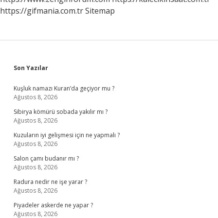
https://gifmania.com.tr
Sitemap
Sidebar
Son Yazılar
Kuşluk namazı Kuran’da geçiyor mu ?
Ağustos 8, 2026
Sibirya kömürü sobada yakılır mı ?
Ağustos 8, 2026
Kuzuların iyi gelişmesi için ne yapmalı ?
Ağustos 8, 2026
Salon çamı budanır mı ?
Ağustos 8, 2026
Radura nedir ne işe yarar ?
Ağustos 8, 2026
Piyadeler askerde ne yapar ?
Ağustos 8, 2026