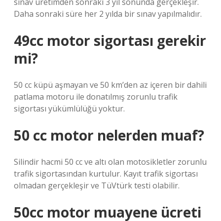
sınav üretimden sonraki 3 yıl sonunda gerçekleşir.
Daha sonraki süre her 2 yılda bir sınav yapılmalıdır.
49cc motor sigortası gerekir
mi?
50 cc küpü aşmayan ve 50 km’den az içeren bir dahili
patlama motoru ile donatılmış zorunlu trafik
sigortası yükümlülüğü yoktur.
50 cc motor nelerden muaf?
Silindir hacmi 50 cc ve altı olan motosikletler zorunlu
trafik sigortasından kurtulur. Kayıt trafik sigortası
olmadan gerçekleşir ve TüVtürk testi olabilir.
50cc motor muayene ücreti