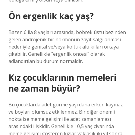
Ön ergenlik kaç yaş?
Bazen 6 ila 8 yaşları arasında, böbrek üstü bezinden
gelen androjenik bir hormonun zayıf salgılanması
nedeniyle genital ve/veya koltuk altı kılları ortaya
çıkabilir. Genellikle “ergenlik öncesi” olarak
adlandırılan bu durum normaldir.
Kız çocuklarının memeleri
ne zaman büyür?
Bu çocuklarda adet görme yaşı daha erken kaymaz
ve boyları olumsuz etkilenmez. Bir diğer önemli
nokta ise meme gelişimi ile adet zamanlaması
arasındaki ilişkidir. Genellikle 10,5 yaş civarında
meme gelişimi gösteren kızlar yaklaşık iki yıl sonra