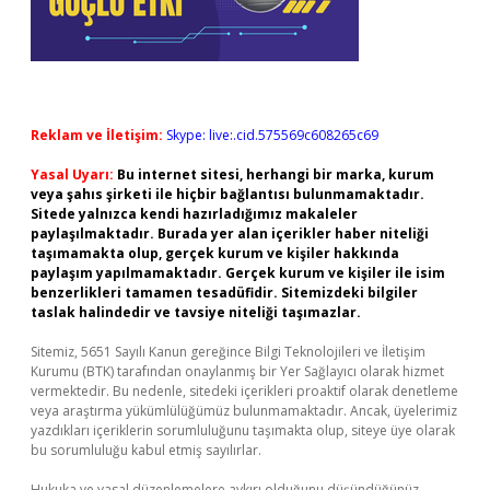
Reklam ve İletişim:
Skype: live:.cid.575569c608265c69
Yasal Uyarı:
Bu internet sitesi, herhangi bir marka, kurum
veya şahıs şirketi ile hiçbir bağlantısı bulunmamaktadır.
Sitede yalnızca kendi hazırladığımız makaleler
paylaşılmaktadır. Burada yer alan içerikler haber niteliği
taşımamakta olup, gerçek kurum ve kişiler hakkında
paylaşım yapılmamaktadır. Gerçek kurum ve kişiler ile isim
benzerlikleri tamamen tesadüfidir. Sitemizdeki bilgiler
taslak halindedir ve tavsiye niteliği taşımazlar.
Sitemiz, 5651 Sayılı Kanun gereğince Bilgi Teknolojileri ve İletişim
Kurumu (BTK) tarafından onaylanmış bir Yer Sağlayıcı olarak hizmet
vermektedir. Bu nedenle, sitedeki içerikleri proaktif olarak denetleme
veya araştırma yükümlülüğümüz bulunmamaktadır. Ancak, üyelerimiz
yazdıkları içeriklerin sorumluluğunu taşımakta olup, siteye üye olarak
bu sorumluluğu kabul etmiş sayılırlar.
Hukuka ve yasal düzenlemelere aykırı olduğunu düşündüğünüz