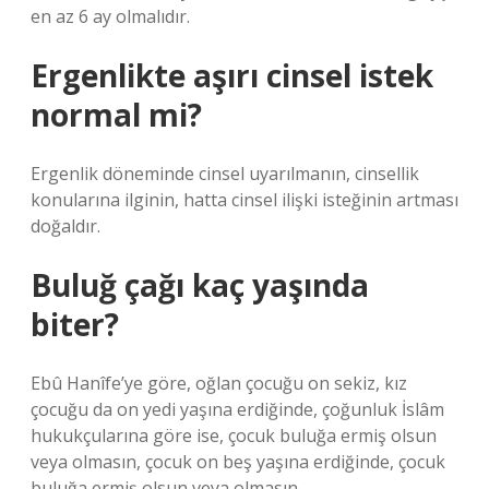
en az 6 ay olmalıdır.
Ergenlikte aşırı cinsel istek
normal mi?
Ergenlik döneminde cinsel uyarılmanın, cinsellik
konularına ilginin, hatta cinsel ilişki isteğinin artması
doğaldır.
Buluğ çağı kaç yaşında
biter?
Ebû Hanîfe’ye göre, oğlan çocuğu on sekiz, kız
çocuğu da on yedi yaşına erdiğinde, çoğunluk İslâm
hukukçularına göre ise, çocuk buluğa ermiş olsun
veya olmasın, çocuk on beş yaşına erdiğinde, çocuk
buluğa ermiş olsun veya olmasın.