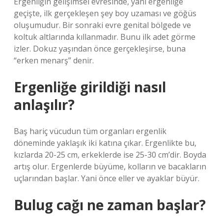
Ergenliğin gelişimsel evresinde, yani ergenliğe
geçişte, ilk gerçekleşen şey boy uzaması ve göğüs
oluşumudur. Bir sonraki evre genital bölgede ve
koltuk altlarında kıllanmadır. Bunu ilk adet görme
izler. Dokuz yaşından önce gerçekleşirse, buna
“erken menarş” denir.
Ergenliğe girildiği nasıl
anlaşılır?
Baş hariç vücudun tüm organları ergenlik
döneminde yaklaşık iki katına çıkar. Ergenlikte bu,
kızlarda 20-25 cm, erkeklerde ise 25-30 cm’dir. Boyda
artış olur. Ergenlerde büyüme, kolların ve bacakların
uçlarından başlar. Yani önce eller ve ayaklar büyür.
Bulug cağı ne zaman başlar?