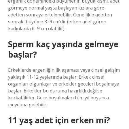
ergenlik dönemindeki büyümenin büyük kısmı, adet
görmeye normal yaşta başlayan kızlara göre
adetten sonraya ertelenebilir. Genellikle adetten
sonraki büyüme 3–9 cm’dir (erken adet gören
kadınlarda 6–9 cm olabilir).
Sperm kaç yaşında gelmeye
başlar?
Erkeklerde ergenliğin ilk aşaması veya cinsel gelişim
yaklaşık 11-12 yaşlarında başlar. Erkek cinsel
organları olgunlaşır ve erkekler geceleri boşalmaya
başlar. Erkekler bu duruma hazırlıklı değilse
korkabilirler. Gece boşalmaları tüm yıl boyunca
meydana gelebilir.
11 yaş adet için erken mi?