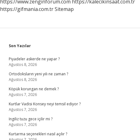
https://www.zenginforum.com
https://kalecikinsaat.com.tr
https://gifmania.com.tr
Sitemap
Sidebar
Son Yazılar
Piyadeler askerde ne yapar ?
Ağustos 8, 2026
Ortodoksların yeni yılı ne zaman ?
Ağustos 8, 2026
Köpük korungan ne demek ?
Ağustos 7, 2026
Kurtlar Vadisi Konsey neyi temsil ediyor ?
Ağustos 7, 2026
Ingiliz tuzu gece içilir mi ?
Ağustos 7, 2026
Kurtarma seçenekleri nasıl açılır ?
Ağustos 7, 2026