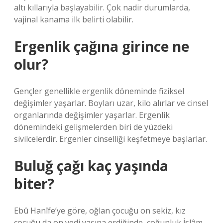
altı kıllarıyla başlayabilir. Çok nadir durumlarda,
vajinal kanama ilk belirti olabilir.
Ergenlik çağına girince ne
olur?
Gençler genellikle ergenlik döneminde fiziksel
değişimler yaşarlar. Boyları uzar, kilo alırlar ve cinsel
organlarında değişimler yaşarlar. Ergenlik
dönemindeki gelişmelerden biri de yüzdeki
sivilcelerdir. Ergenler cinselliği keşfetmeye başlarlar.
Buluğ çağı kaç yaşında
biter?
Ebû Hanîfe’ye göre, oğlan çocuğu on sekiz, kız
çocuğu da on yedi yaşına erdiğinde, çoğunluk İslâm