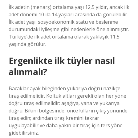
İlk adetin (menarş) ortalama yaşı 12,5 yıldır, ancak ilk
adet dönemi 10 ila 14 yaşları arasında da görülebilir.
İlk adet yaşı, sosyoekonomik statü ve beslenme
durumundaki iyileşme gibi nedenlerle öne alınmıştır.
Türkiye’de ilk adet ortalama olarak yaklaşık 11,5
yaşında görülür.
Ergenlikte ilk tüyler nasıl
alınmalı?
Bacaklar ayak bileğinden yukarıya doğru nazikçe
tıraş edilmelidir. Koltuk altları gerekli olan her yöne
doğru tıraş edilmelidir: ​​aşağıya, yana ve yukarıya
doğru. Bikini bölgesinde, önce kılların çıkış yönünde
tıraş edin; ardından tıraş kremini tekrar
uygulayabilir ve daha yakın bir tıraş için ters yöne
gidebilirsiniz.