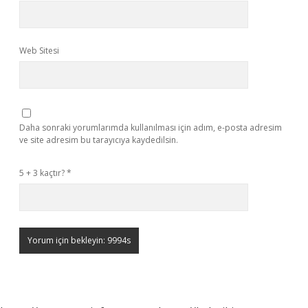
Web Sitesi
Daha sonraki yorumlarımda kullanılması için adım, e-posta adresim
ve site adresim bu tarayıcıya kaydedilsin.
5 + 3 kaçtır?
*