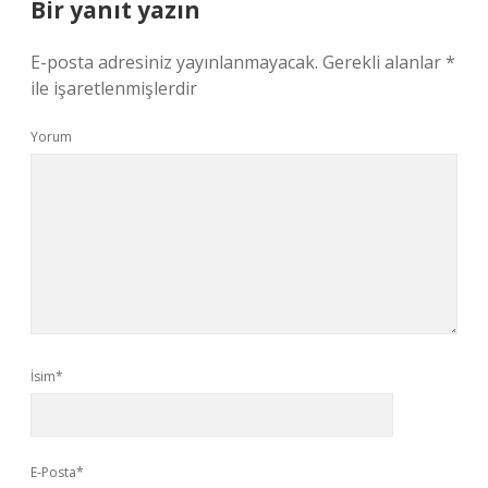
Bir yanıt yazın
E-posta adresiniz yayınlanmayacak.
Gerekli alanlar
*
ile işaretlenmişlerdir
Yorum
İsim*
E-Posta*