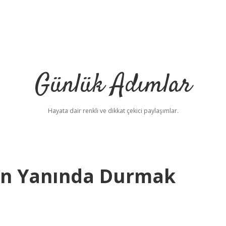
Günlük Adımlar
Hayata dair renkli ve dikkat çekici paylaşımlar.
on Yanında Durmak
betci