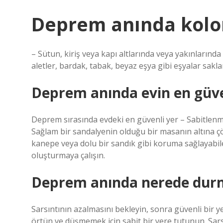
Deprem anında kolo
– Sütun, kiriş veya kapı altlarında veya yakınlarınd
aletler, bardak, tabak, beyaz eşya gibi eşyalar sakl
Deprem anında evin en güven
Deprem sırasında evdeki en güvenli yer – Sabitlenm
Sağlam bir sandalyenin olduğu bir masanın altına çö
kanepe veya dolu bir sandık gibi koruma sağlayabi
oluşturmaya çalışın.
Deprem anında nerede dur
Sarsıntının azalmasını bekleyin, sonra güvenli bir 
örtün ve düşmemek için sabit bir yere tutunun. Sar