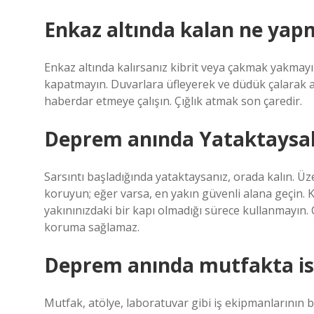
Enkaz altında kalan ne yap
Enkaz altında kalırsanız kibrit veya çakmak yakmayı
kapatmayın. Duvarlara üfleyerek ve düdük çalarak
haberdar etmeye çalışın. Çığlık atmak son çaredir.
Deprem anında Yataktaysa
Sarsıntı başladığında yataktaysanız, orada kalın. Üze
koruyun; eğer varsa, en yakın güvenli alana geçin. K
yakınınızdaki bir kapı olmadığı sürece kullanmayın. 
koruma sağlamaz.
Deprem anında mutfakta is
Mutfak, atölye, laboratuvar gibi iş ekipmanlarının 