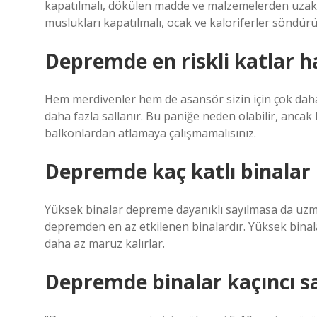
kapatılmalı, dökülen madde ve malzemelerden uzak 
muslukları kapatılmalı, ocak ve kaloriferler söndürü
Depremde en riskli katlar h
Hem merdivenler hem de asansör sizin için çok daha b
daha fazla sallanır. Bu paniğe neden olabilir, anca
balkonlardan atlamaya çalışmamalısınız.
Depremde kaç katlı binalar r
Yüksek binalar depreme dayanıklı sayılmasa da uzman
depremden en az etkilenen binalardır. Yüksek binala
daha az maruz kalırlar.
Depremde binalar kaçıncı s