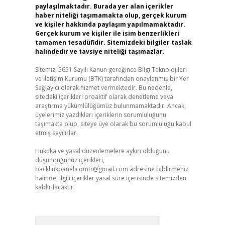
paylaşılmaktadır. Burada yer alan içerikler
haber niteliği taşımamakta olup, gerçek kurum
ve kişiler hakkında paylaşım yapılmamaktadır.
Gerçek kurum ve kişiler ile isim benzerlikleri
tamamen tesadüfidir. Sitemizdeki bilgiler taslak
halindedir ve tavsiye niteliği taşımazlar.
Sitemiz, 5651 Sayılı Kanun gereğince Bilgi Teknolojileri
ve İletişim Kurumu (BTK) tarafından onaylanmış bir Yer
Sağlayıcı olarak hizmet vermektedir. Bu nedenle,
sitedeki içerikleri proaktif olarak denetleme veya
araştırma yükümlülüğümüz bulunmamaktadır. Ancak,
üyelerimiz yazdıkları içeriklerin sorumluluğunu
taşımakta olup, siteye üye olarak bu sorumluluğu kabul
etmiş sayılırlar.
Hukuka ve yasal düzenlemelere aykırı olduğunu
düşündüğünüz içerikleri,
backlinkpanelicomtr@gmail.com
adresine bildirmeniz
halinde, ilgili içerikler yasal süre içerisinde sitemizden
kaldırılacaktır.
Arama