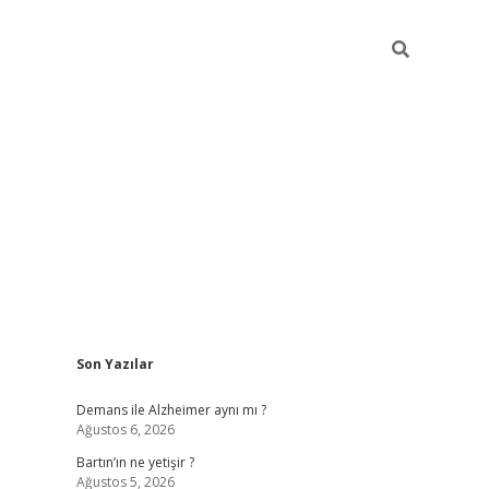
Sidebar
Son Yazılar
vdcasino güncel giriş
ilbet casino
ilbet yeni giriş
Betexper giri
Demans ile Alzheimer aynı mı ?
Ağustos 6, 2026
Bartın’ın ne yetişir ?
Ağustos 5, 2026