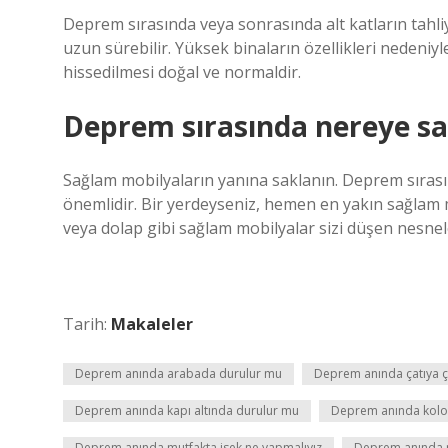
Deprem sırasında veya sonrasında alt katların tahliye
uzun sürebilir. Yüksek binaların özellikleri nedeniy
hissedilmesi doğal ve normaldir.
Deprem sırasında nereye s
Sağlam mobilyaların yanına saklanın. Deprem sıras
önemlidir. Bir yerdeyseniz, hemen en yakın sağlam 
veya dolap gibi sağlam mobilyalar sizi düşen nesnel
Tarih:
Makaleler
Deprem anında arabada durulur mu
Deprem anında çatıya 
Deprem anında kapı altında durulur mu
Deprem anında kolo
Deprem anında mutfakta isek ne yapmalıyız
Deprem anında 