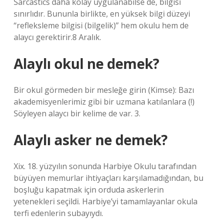
Sarcastics daha kolay uygulanabilse de, bilgisi
sınırlıdır. Bununla birlikte, en yüksek bilgi düzeyi
“refleksleme bilgisi (bilgelik)” hem okulu hem de
alaycı gerektirir.8 Aralık.
Alaylı okul ne demek?
Bir okul görmeden bir mesleğe girin (Kimse): Bazı
akademisyenlerimiz gibi bir uzmana katılanlara (!)
Söyleyen alaycı bir kelime de var. 3.
Alaylı asker ne demek?
Xix. 18. yüzyılın sonunda Harbiye Okulu tarafından
büyüyen memurlar ihtiyaçları karşılamadığından, bu
boşluğu kapatmak için orduda askerlerin
yetenekleri seçildi. Harbiye’yi tamamlayanlar okula
terfi edenlerin subayıydı.