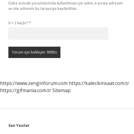
Daha sonraki yorumlarımda kullanılması için adım, e-posta adresim
ve site adresim bu tarayıcıya kaydedilsin.
6 + 2 kaçtır?
*
https://www.zenginforum.com
https://kalecikinsaat.com.tr
https://gifmania.com.tr
Sitemap
Sidebar
Son Yazılar