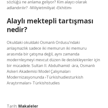
sözlüğü ne anlama geliyor? Kim alaycı olarak
adlandırılır? -Miliyietmiliyat ›Ekhitim›
Alaylı mektepli tartışması
nedir?
Okuldaki okuldaki Osmanlı Ordusu’ndaki
anlaşmazlık sadece iki memurun iki memuru
arasında bir çatışma değil, aynı zamanda
modernleşmeyi mevcut düzen ile destekleyenler için
bir mücadele. Sultan II. Abdulhamid -ära, Osmanlı
Askeri Akademisi Model Çalışmaları
Modernizasyonunda ›Türkishudiesturkish
Araştırmaları› Türkishstudies
Tarih:
Makaleler