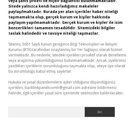
veya şahıs şirketi ile hiçbir bağlantısı bulunmamaktadır.
Sitede yalnızca kendi hazırladığımız makaleler
paylaşılmaktadır. Burada yer alan içerikler haber niteliği
taşımamakta olup, gerçek kurum ve kişiler hakkında
paylaşım yapılmamaktadır. Gerçek kurum ve kişiler ile isim
benzerlikleri tamamen tesadüfidir. Sitemizdeki bilgiler
taslak halindedir ve tavsiye niteliği taşımazlar.
Sitemiz, 5651 Sayılı Kanun gereğince Bilgi Teknolojileri ve İletişim
Kurumu (BTK) tarafından onaylanmış bir Yer Sağlayıcı olarak hizmet
vermektedir. Bu nedenle, sitedeki içerikleri proaktif olarak denetleme
veya araştırma yükümlülüğümüz bulunmamaktadır. Ancak, üyelerimiz
yazdıkları içeriklerin sorumluluğunu taşımakta olup, siteye üye olarak
bu sorumluluğu kabul etmiş sayılırlar.
Hukuka ve yasal düzenlemelere aykırı olduğunu düşündüğünüz
içerikleri,
backlinkpanelicomtr@gmail.com
adresine bildirmeniz
halinde, ilgili içerikler yasal süre içerisinde sitemizden kaldırılacaktır.
Arama