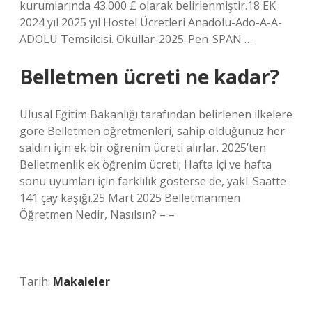
kurumlarında 43.000 £ olarak belirlenmiştir.18 EK
2024 yıl 2025 yıl Hostel Ücretleri Anadolu-Ado-A-A-
ADOLU Temsilcisi. Okullar-2025-Pen-SPAN …
Belletmen ücreti ne kadar?
Ulusal Eğitim Bakanlığı tarafından belirlenen ilkelere
göre Belletmen öğretmenleri, sahip olduğunuz her
saldırı için ek bir öğrenim ücreti alırlar. 2025’ten
Belletmenlik ek öğrenim ücreti; Hafta içi ve hafta
sonu uyumları için farklılık gösterse de, yakl. Saatte
141 çay kaşığı.25 Mart 2025 Belletmanmen
Öğretmen Nedir, Nasılsın? – –
Tarih:
Makaleler