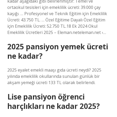
kadar aşağıdaki gibi belirlenmiştir: Temel ve
ortaokul tesisleri için emeklilik ücreti: 39.000 çay
kaşığı. … Profesyonel ve Teknik Eğitim için Emeklilik
Ücreti: 43.750 TL. … Özel Eğitime Dayalı Özel Eğitim
için Emeklilik Ücreti: 52.750 TL.18 Ek 2024 Okul
Emeklilik Ücretleri 2025 – Eleman.neteleman.net ›…
2025 pansiyon yemek ücreti
ne kadar?
2025 eyalet emekli maaşı gıda ücreti neydi? 2025
yılında emeklilik okullarında sunulan günlük bir
akşam yemeği ücreti 133 TL olarak belirlendi.
Lise pansiyon öğrenci
harçlıkları ne kadar 2025?