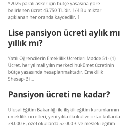
*2025 paralı asker için bütçe yasasına göre
belirlenen ücret 43.750 TL’dir. 1/4 Bu miktar
açıklanan her oranda kaydedilir. 1
Lise pansiyon ücreti aylık mı
yıllık mı?
Yatılı Öğrencilerin Emeklilik Ücretleri Madde 51- (1)
Ücret, her yıl mali yılın merkezi hükümet ücretinin
bütçe yasasında hesaplanmaktadır. Emeklilik
Shesap-Bi …
Pansiyon ücreti ne kadar?
Ulusal Eğitim Bakanlığı ile ilişkili eğitim kurumlarının
emeklilik ücretleri, yeni yılda ilkokul ve ortaokullarda
39.000 £, özel okullarda 52.000 £ ve mesleki eğitim