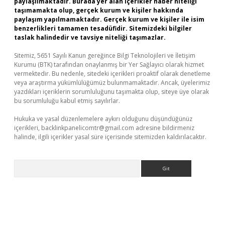
paylaşılmaktadır. Burada yer alan içerikler haber niteliği
taşımamakta olup, gerçek kurum ve kişiler hakkında
paylaşım yapılmamaktadır. Gerçek kurum ve kişiler ile isim
benzerlikleri tamamen tesadüfidir. Sitemizdeki bilgiler
taslak halindedir ve tavsiye niteliği taşımazlar.
Sitemiz, 5651 Sayılı Kanun gereğince Bilgi Teknolojileri ve İletişim
Kurumu (BTK) tarafından onaylanmış bir Yer Sağlayıcı olarak hizmet
vermektedir. Bu nedenle, sitedeki içerikleri proaktif olarak denetleme
veya araştırma yükümlülüğümüz bulunmamaktadır. Ancak, üyelerimiz
yazdıkları içeriklerin sorumluluğunu taşımakta olup, siteye üye olarak
bu sorumluluğu kabul etmiş sayılırlar.
Hukuka ve yasal düzenlemelere aykırı olduğunu düşündüğünüz
içerikleri,
backlinkpanelicomtr@gmail.com
adresine bildirmeniz
halinde, ilgili içerikler yasal süre içerisinde sitemizden kaldırılacaktır.
Arama