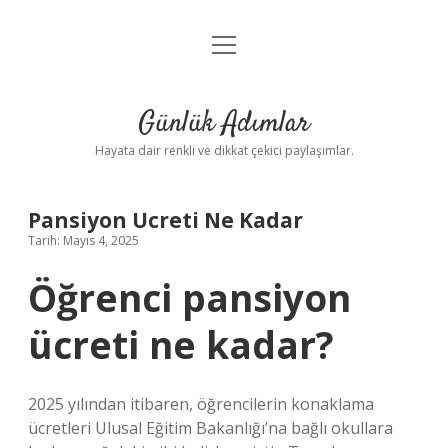
menüyü
Anasayfa
aç
Gizlilik Politikası
Günlük Adımlar
Yasal Uyarı
Hayata dair renkli ve dikkat çekici paylaşımlar.
Hakkımızda
Pansiyon Ucreti Ne Kadar
Tarih: Mayıs 4, 2025
Öğrenci pansiyon
ücreti ne kadar?
2025 yılından itibaren, öğrencilerin konaklama
ücretleri Ulusal Eğitim Bakanlığı’na bağlı okullara